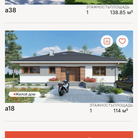
ЭТАЖНОСТЬ
ПЛОЩАДЬ
a38
1
138.85 м²
Жилой дом
ЭТАЖНОСТЬ
ПЛОЩАДЬ
a18
1
114 м²