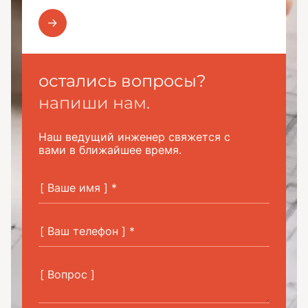
остались вопросы?
напиши нам.
Наш ведущий инженер свяжется с
вами в ближайшее время.