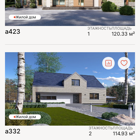
Жилой дом
ЭТАЖНОСТЬ
ПЛОЩАДЬ
а423
1
120.33 м²
Жилой дом
ЭТАЖНОСТЬ
ПЛОЩАДЬ
а332
2
114.93 м²