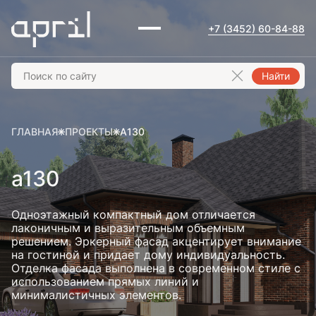
+7 (3452) 60-84-88
Найти
ГЛАВНАЯ
ПРОЕКТЫ
A130
a130
Одноэтажный компактный дом отличается
лаконичным и выразительным объемным
решением. Эркерный фасад акцентирует внимание
на гостиной и придает дому индивидуальность.
Отделка фасада выполнена в современном стиле с
использованием прямых линий и
минималистичных элементов.