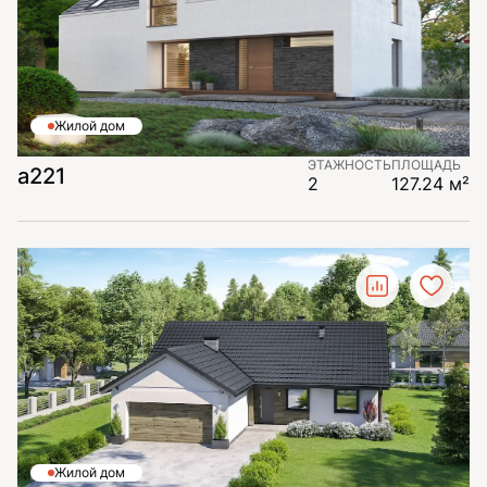
Жилой дом
ЭТАЖНОСТЬ
ПЛОЩАДЬ
a221
2
127.24 м²
Жилой дом