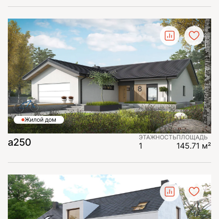
Жилой дом
ЭТАЖНОСТЬ
ПЛОЩАДЬ
а250
1
145.71 м²