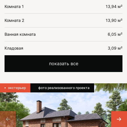
Комната 1
13,94 м²
Комната 2
13,90 м²
Ванная комната
6,05 м²
Кладовая
3,09 м²
показать все
экстерьер
фото реализованного проекта