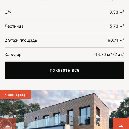
С/у
3,33 м²
Лестница
5,73 м²
2 Этаж площадь
60,71 м²
Коридор
13,76 м² (2 эт.)
показать все
экстерьер