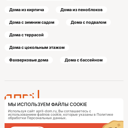
Дома из кирпича
Дома из пеноблоков
Дома с зимним садом
Дома с подвалом
Дома с террасой
Дома с цокольным этажом
Фахверковые дома
Дома с бассейном
МЫ ИСПОЛЬЗУЕМ ФАЙЛЫ COOKIE
Используя сайт april-dom.ru, Вы соглашаетесь с
Проекты
Контакты
использованием файлов cookie, которые указаны в Политике
обработки Персональных данных.
Подобрать дом
Журнал
Портфолио
Как заказать