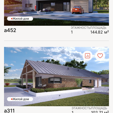
Жилой дом
ЭТАЖНОСТЬ
ПЛОЩАДЬ
а452
1
144.82 м²
Жилой дом
ЭТАЖНОСТЬ
ПЛОЩАДЬ
а311
1
102.71 м²