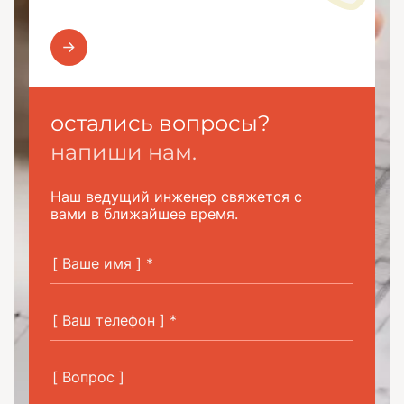
остались вопросы?
напиши нам.
Наш ведущий инженер свяжется с
вами в ближайшее время.