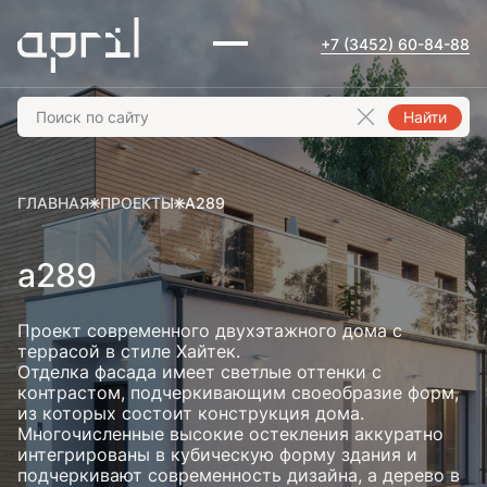
+7 (3452) 60-84-88
Найти
ГЛАВНАЯ
ПРОЕКТЫ
А289
а289
Проект современного двухэтажного дома с
террасой в стиле Хайтек.
Отделка фасада имеет светлые оттенки с
контрастом, подчеркивающим своеобразие форм,
из которых состоит конструкция дома.
Многочисленные высокие остекления аккуратно
интегрированы в кубическую форму здания и
подчеркивают современность дизайна, а дерево в