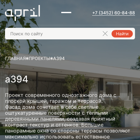
+7 (3452) 60-84-88
Найти
ГЛАВНАЯ
ПРОЕКТЫ
А394
а394
Проект современного одноэтажного дома с
плоской крышей, гаражом и террасой.
Фасад дома сочетает в себе светлые
оштукатуренные поверхности с теплыми
деревянными панелями, создавая приятный
контраст текстур и оттенков. Большие
панорамные окна со стороны террасы позволяют
максимально использовать естественное