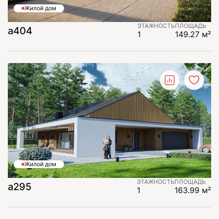
Жилой дом
ЭТАЖНОСТЬ
ПЛОЩАДЬ
а404
1
149.27 м²
Жилой дом
ЭТАЖНОСТЬ
ПЛОЩАДЬ
а295
1
163.99 м²