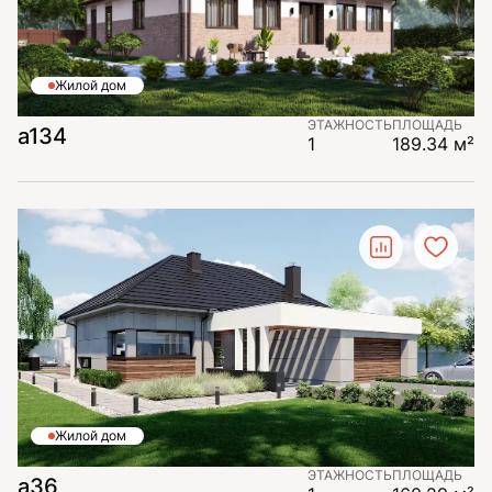
Жилой дом
ЭТАЖНОСТЬ
ПЛОЩАДЬ
a134
1
189.34 м²
Жилой дом
ЭТАЖНОСТЬ
ПЛОЩАДЬ
a36