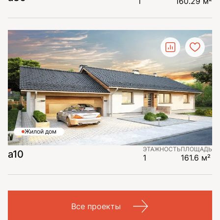
1
160.29 м²
Жилой дом
ЭТАЖНОСТЬ
ПЛОЩАДЬ
a10
1
161.6 м²
Все проекты