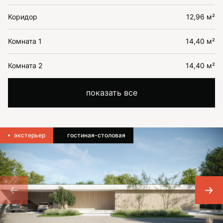
Коридор
12,96 м²
Комната 1
14,40 м²
Комната 2
14,40 м²
показать все
экстерьер
гостиная-столовая