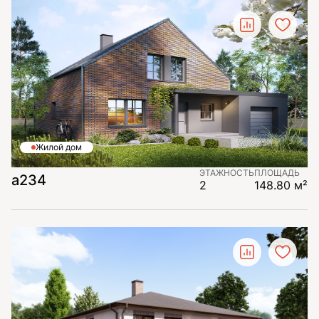
Жилой дом
ЭТАЖНОСТЬ
ПЛОЩАДЬ
a234
2
148.80 м²