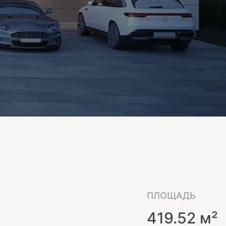
ПЛОЩАДЬ
419.52 м²