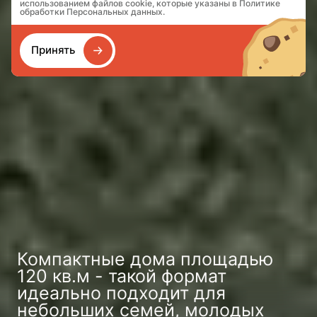
использованием файлов cookie, которые указаны в Политике
обработки Персональных данных.
Принять
Компактные дома площадью
120 кв.м - такой формат
идеально подходит для
небольших семей, молодых