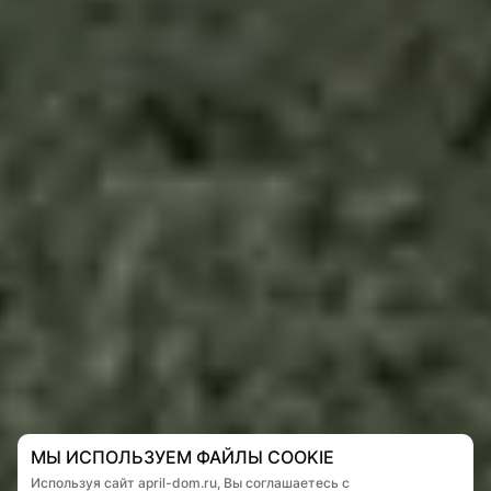
МЫ ИСПОЛЬЗУЕМ ФАЙЛЫ COOKIE
Используя сайт april-dom.ru, Вы соглашаетесь с