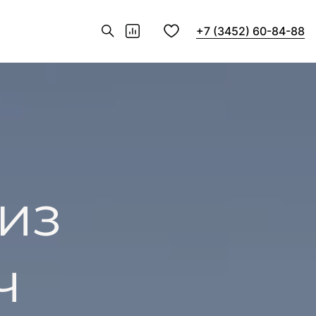
+7 (3452) 60-84-88
из
ч