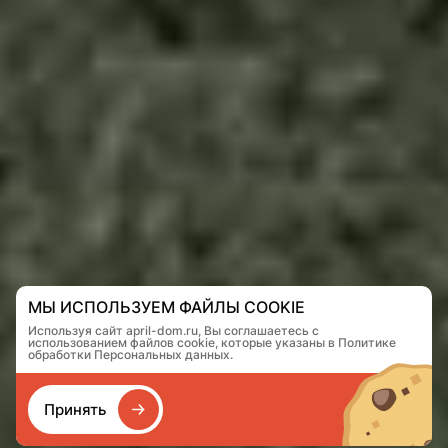
МЫ ИСПОЛЬЗУЕМ ФАЙЛЫ COOKIE
Используя сайт april-dom.ru, Вы соглашаетесь с
использованием файлов cookie, которые указаны в Политике
обработки Персональных данных.
Принять