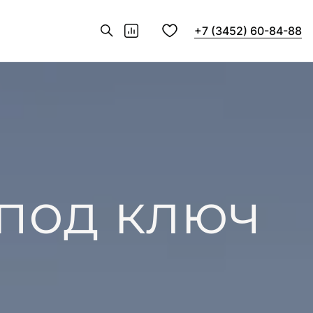
+7 (3452) 60-84-88
 под ключ