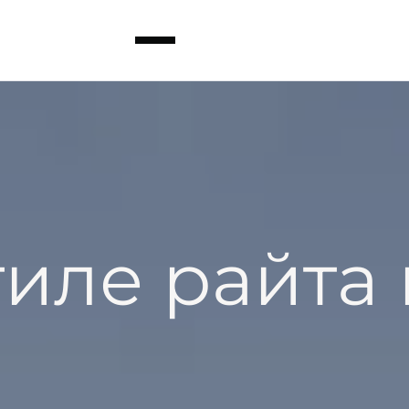
тиле райта