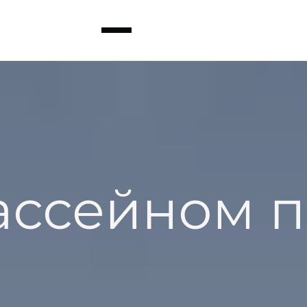
ассейном 