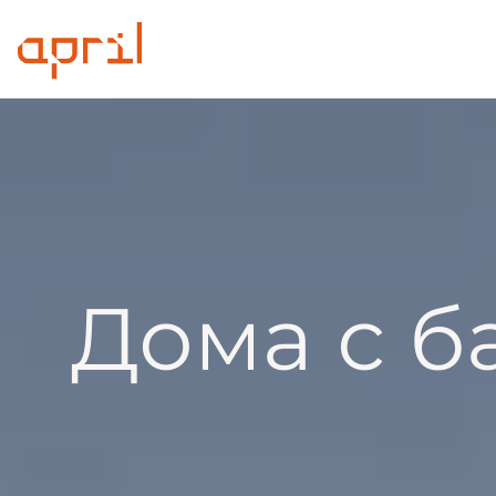
Дома с б