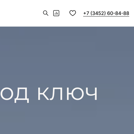
+7 (3452) 60-84-88
под ключ