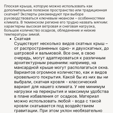
Плоская крыша, которую можно использовать как
дополнительное полезное пространство или традиционная
скатная? Эксперты рекомендуют при выборе
руководствоваться ключевым нюансом – особенностями
климата. В тюменском регионе его трудно назвать мягким:
характерны высокая ветровая и снеговая нагрузка,
большое количество осадков, обледенение и низкие
температуры зимой.
Скатная
Существует несколько видов скатных крыш –
от распространенных одно- и двухскатных, до
шатровой и вальмовой. Все они, в свою
очередь, могут адаптироваться к различным
архитектурным решениям: например, на
мансардной крыше могут располагаться окна.
Вариантов огромное количество, как и видов
кровельного покрытия. Какой бы из них вы ни
выбрали, скатная кровля - классический
вариант для нашего климата. У нее минимум
нагрузки на перекрытия и максимум удобства
в плане избавления от осадков. Материал
можно использовать любой - вода с такой
кровли скатывается под воздействием
гравитации. При этом уклон необязательно