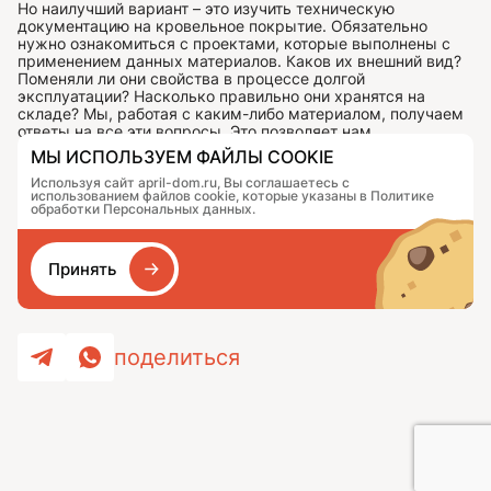
Но наилучший вариант – это изучить техническую
документацию на кровельное покрытие. Обязательно
нужно ознакомиться с проектами, которые выполнены с
применением данных материалов. Каков их внешний вид?
Поменяли ли они свойства в процессе долгой
эксплуатации? Насколько правильно они хранятся на
складе? Мы, работая с каким-либо материалом, получаем
ответы на все эти вопросы. Это позволяет нам
гарантировать высокое качество выполненной работы.
МЫ ИСПОЛЬЗУЕМ ФАЙЛЫ COOKIE
Используя сайт april-dom.ru, Вы соглашаетесь с
использованием файлов cookie, которые указаны в Политике
обработки Персональных данных.
техкарта-гибкая-черепица-business-lazio
PDF
Принять
поделиться