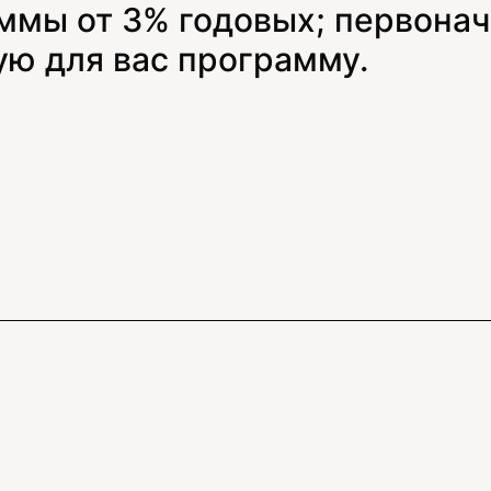
ммы от 3% годовых; первонач
ю для вас программу.