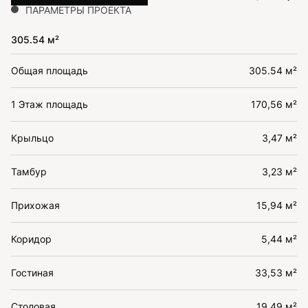
ПАРАМЕТРЫ ПРОЕКТА
305.54 м²
Общая площадь
305.54 м²
1 Этаж площадь
170,56 м²
Крыльцо
3,47 м²
Тамбур
3,23 м²
Прихожая
15,94 м²
Коридор
5,44 м²
Гостиная
33,53 м²
Столовая
19,49 м²