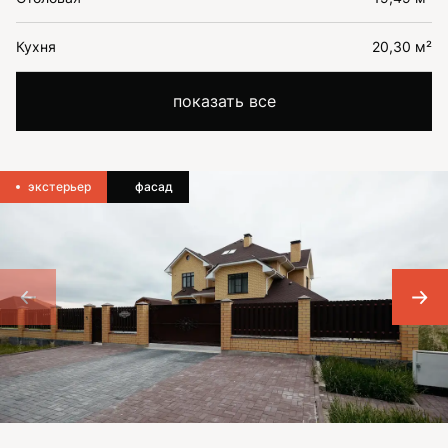
Кухня
20,30 м²
показать все
экстерьер
фасад