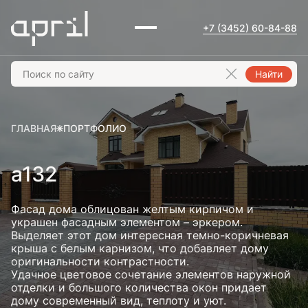
+7 (3452) 60-84-88
Найти
ГЛАВНАЯ
ПОРТФОЛИО
a132
Фасад дома облицован желтым кирпичом и
украшен фасадным элементом – эркером.
Выделяет этот дом интересная темно-коричневая
крыша с белым карнизом, что добавляет дому
оригинальности контрастности.
Удачное цветовое сочетание элементов наружной
отделки и большого количества окон придает
дому современный вид, теплоту и уют.