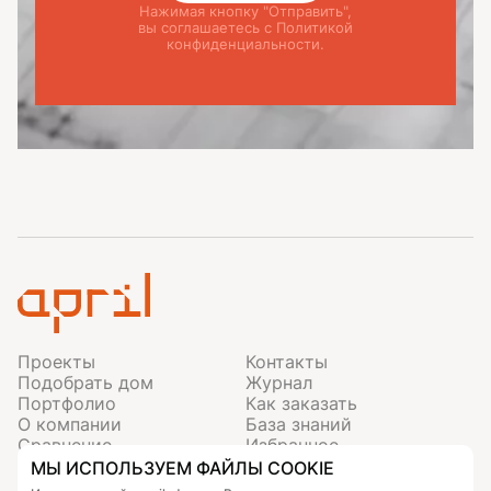
Нажимая кнопку "Отправить",
вы соглашаетесь с Политикой
конфиденциальности.
Проекты
Контакты
Подобрать дом
Журнал
Портфолио
Как заказать
О компании
База знаний
Сравнение
Избранное
МЫ ИСПОЛЬЗУЕМ ФАЙЛЫ COOKIE
Тюменская область, с. Перевалово, ул.