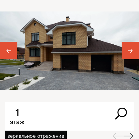
1
этаж
зеркальное отражение