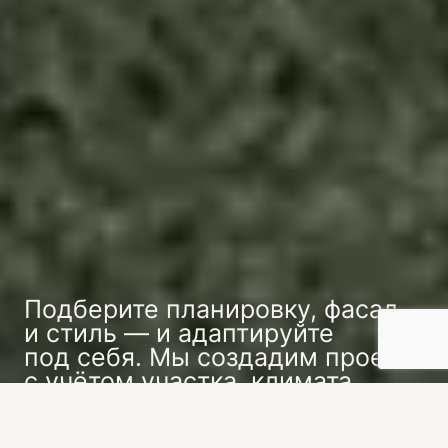
Подберите планировку, фасад
и стиль — и адаптируйте
под себя. Мы создадим проект
с учётом участка, климата
и ваших предпочтений.