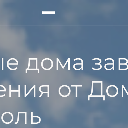
мов в