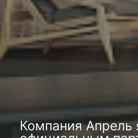
 загородный дом под