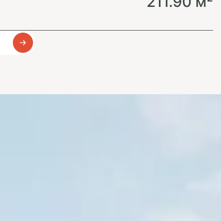
211.90 м²