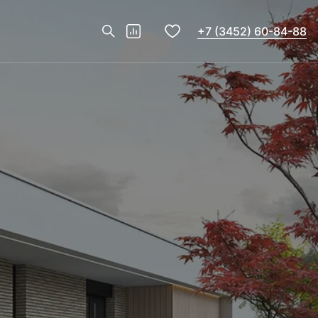
+7 (3452) 60-84-88