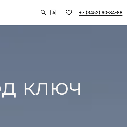
+7 (3452) 60-84-88
од ключ