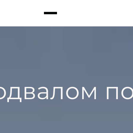
одвалом п