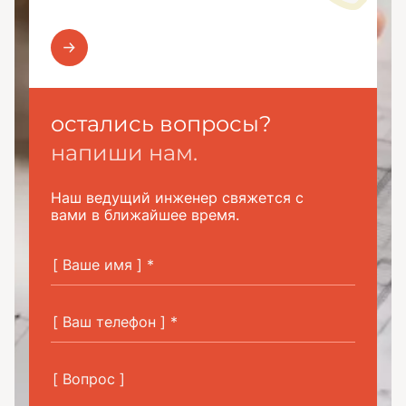
остались вопросы?
напиши нам.
Наш ведущий инженер свяжется с
вами в ближайшее время.