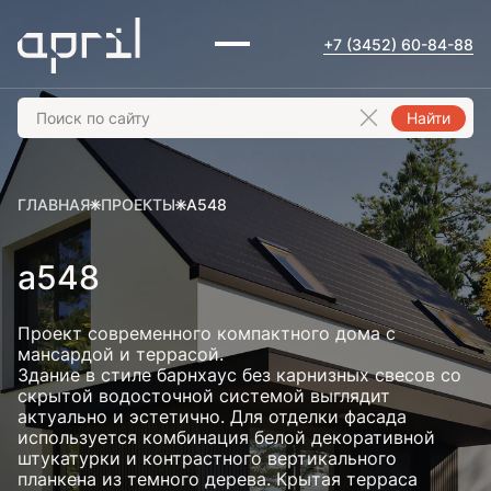
+7 (3452) 60-84-88
Найти
ГЛАВНАЯ
ПРОЕКТЫ
А548
а548
Проект современного компактного дома с
мансардой и террасой.
Здание в стиле барнхаус без карнизных свесов со
скрытой водосточной системой выглядит
актуально и эстетично. Для отделки фасада
используется комбинация белой декоративной
штукатурки и контрастного вертикального
планкена из темного дерева. Крытая терраса