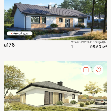
Жилой дом
ЭТАЖНОСТЬ
ПЛОЩАДЬ
a176
1
98.50 м²