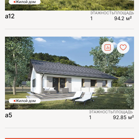
Жилой дом
ЭТАЖНОСТЬ
ПЛОЩАДЬ
a12
1
94.2 м²
Жилой дом
ЭТАЖНОСТЬ
ПЛОЩАДЬ
a5
1
92.85 м²