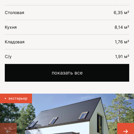
Столовая
6,35 м²
Кухня
8,14 м²
Кладовая
1,76 м²
С/у
1,91 м²
показать все
экстерьер