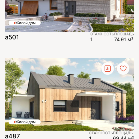
Жилой дом
ЭТАЖНОСТЬ
ПЛОЩАДЬ
а501
1
74.91 м²
Жилой дом
ЭТАЖНОСТЬ
ПЛОЩАДЬ
а487
1
69.44 м²