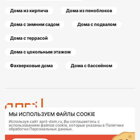
Дома из кирпича
Дома из пеноблоков
Дома с зимним садом
Дома с подвалом
Дома с террасой
Дома с цокольным этажом
Фахверковые дома
Дома с бассейном
МЫ ИСПОЛЬЗУЕМ ФАЙЛЫ COOKIE
Используя сайт april-dom.ru, Вы соглашаетесь с
Проекты
Контакты
использованием файлов cookie, которые указаны в Политике
обработки Персональных данных.
Подобрать дом
Журнал
Портфолио
Как заказать