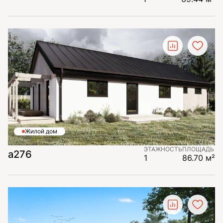
Жилой дом
ЭТАЖНОСТЬ
ПЛОЩАДЬ
а276
1
86.70 м²