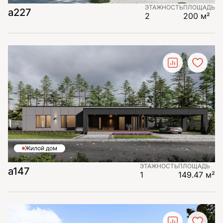
ЭТАЖНОСТЬ
ПЛОЩАДЬ
a227
2
200 м²
Жилой дом
ЭТАЖНОСТЬ
ПЛОЩАДЬ
a147
1
149.47 м²