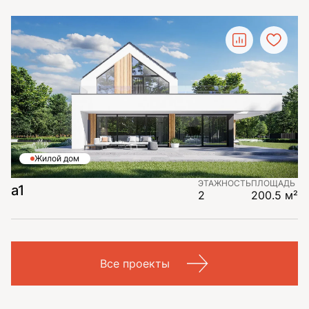
Жилой дом
ЭТАЖНОСТЬ
ПЛОЩАДЬ
a1
2
200.5 м²
Все проекты