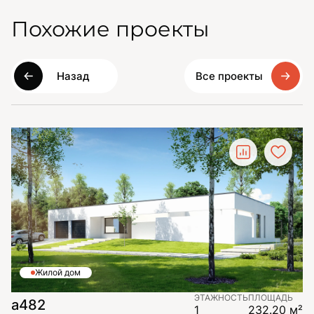
Похожие проекты
Назад
Все проекты
Жилой дом
ЭТАЖНОСТЬ
ПЛОЩАДЬ
а482
1
232.20 м²