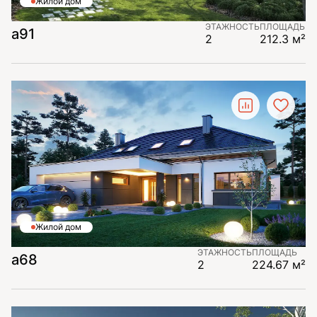
Жилой дом
ЭТАЖНОСТЬ
ПЛОЩАДЬ
a91
2
212.3 м²
Жилой дом
ЭТАЖНОСТЬ
ПЛОЩАДЬ
a68
2
224.67 м²