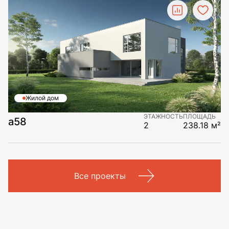
Жилой дом
ЭТАЖНОСТЬ
ПЛОЩАДЬ
a58
2
238.18 м²
Все проекты