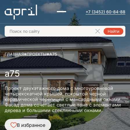
+7 (3452) 60-84-88
Найти
ГЛАВНАЯ
ПРОЕКТЫ
A75
a75
Проект двухэтажного дома с многоуровневой
четырехскатной крышей, покрытой черной
керамической черепицей с мансардными окнами.
Фасад дома сочетает светлые тона с элементами
дерева и большими стеклянными окнами.
В избранное