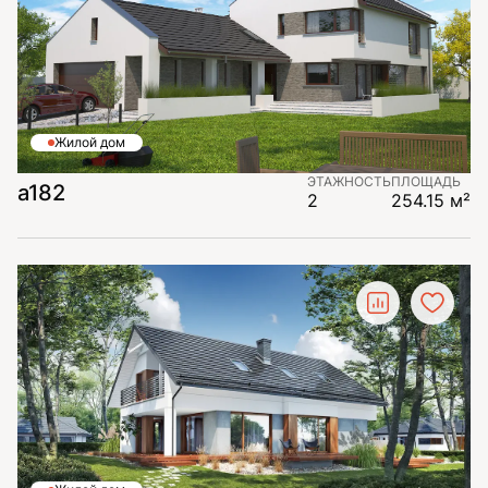
Жилой дом
ЭТАЖНОСТЬ
ПЛОЩАДЬ
a182
2
254.15 м²