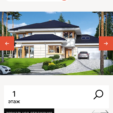
1
этаж
зеркальное отражение