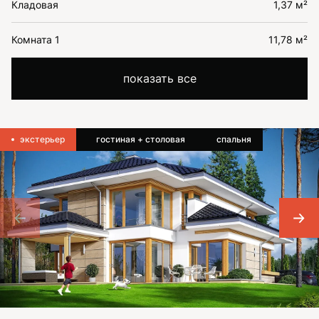
Кладовая
1,37 м²
Комната 1
11,78 м²
показать все
экстерьер
гостиная + столовая
спальня