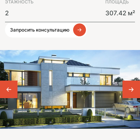
ЭТАЖНОСТЬ
ПЛОЩАДЬ
2
307.42 м²
Запросить консультацию