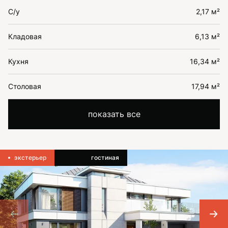
С/у
2,17 м²
Кладовая
6,13 м²
Кухня
16,34 м²
Столовая
17,94 м²
показать все
экстерьер
гостиная