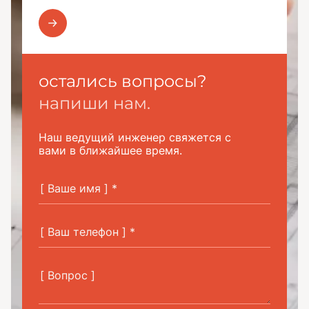
остались вопросы?
напиши нам.
Наш ведущий инженер свяжется с
вами в ближайшее время.