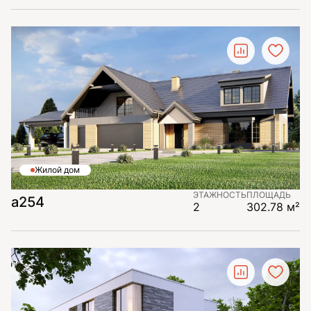
Жилой дом
ЭТАЖНОСТЬ
ПЛОЩАДЬ
а254
2
302.78 м²