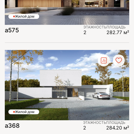
Жилой дом
ЭТАЖНОСТЬ
ПЛОЩАДЬ
а575
2
282.77 м²
Жилой дом
ЭТАЖНОСТЬ
ПЛОЩАДЬ
а368
2
284.20 м²