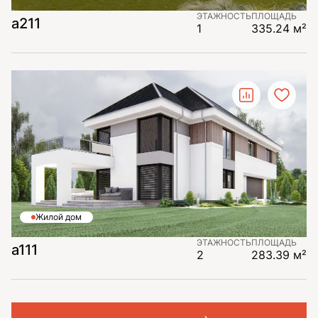
ЭТАЖНОСТЬ
ПЛОЩАДЬ
a211
1
335.24 м²
Жилой дом
ЭТАЖНОСТЬ
ПЛОЩАДЬ
a111
2
283.39 м²