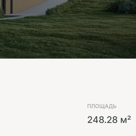
ПЛОЩАДЬ
248.28 м²