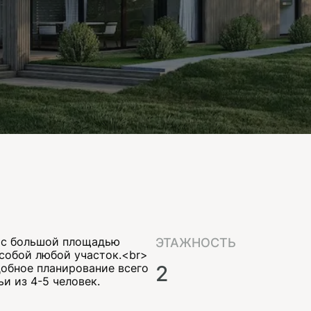
х с большой площадью
ЭТАЖНОСТЬ
 собой любой участок.<br>
обное планирование всего
2
и из 4-5 человек.