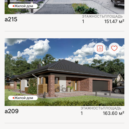
Жилой дом
ЭТАЖНОСТЬ
ПЛОЩАДЬ
a215
1
151.47 м²
Жилой дом
ЭТАЖНОСТЬ
ПЛОЩАДЬ
a209
1
163.60 м²