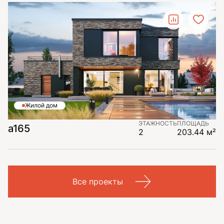
Жилой дом
ЭТАЖНОСТЬ
ПЛОЩАДЬ
a165
2
203.44 м²
Все проекты