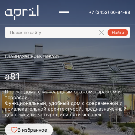
+7 (3452) 60-84-88
Найти
ГЛАВНАЯ
ПРОЕКТЫ
A81
a81
Проект дома с мансардным этажом, гаражом и
террасой.
Функциональный, удобный дом с современной и
привлекательной архитектурой, предназначенный
для семьи из четырех или пяти человек.
В избранное