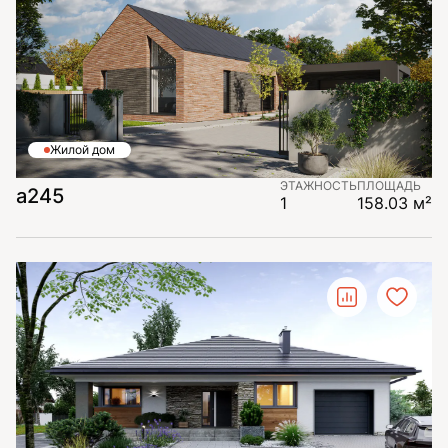
Жилой дом
ЭТАЖНОСТЬ
ПЛОЩАДЬ
а245
1
158.03 м²