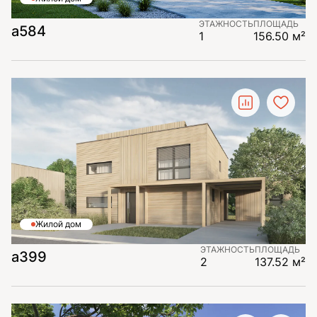
ЭТАЖНОСТЬ
ПЛОЩАДЬ
а584
1
156.50 м²
Жилой дом
ЭТАЖНОСТЬ
ПЛОЩАДЬ
а399
2
137.52 м²