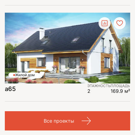
Жилой дом
ЭТАЖНОСТЬ
ПЛОЩАДЬ
a65
2
169.9 м²
Все проекты