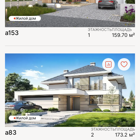
Жилой дом
ЭТАЖНОСТЬ
ПЛОЩАДЬ
a153
1
159.70 м²
Жилой дом
ЭТАЖНОСТЬ
ПЛОЩАДЬ
a83
2
173.2 м²