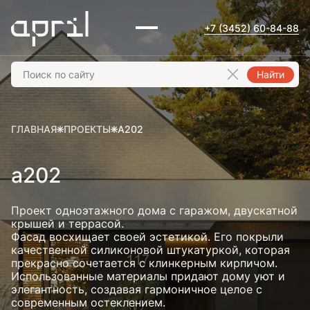
+7 (3452) 60-84-88
Найти
ГЛАВНАЯ
ПРОЕКТЫ
A202
a202
Проект одноэтажного дома с гаражом, двускатной
крышей и террасой.
Фасад восхищает своей эстетикой. Его покрыли
качественной силиконовой штукатуркой, которая
прекрасно сочетается с клинкерным кирпичом.
Использованные материалы придают дому уют и
элегантность, создавая гармоничное целое с
современным остеклением.