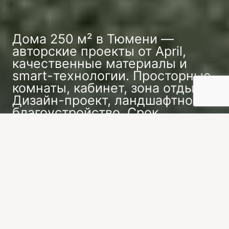
Дома 250 м² в Тюмени —
авторские проекты от April,
качественные материалы и
smart-технологии. Просторные
комнаты, кабинет, зона отдыха.
Дизайн-проект, ландшафтное
благоустройство. Срок
строительства — от 9 месяцев.
Заказать индивидуальный проект
Современные технологии позволяют возводить
здания из различных материалов: газобетона,
кирпича, дерева или каркасных конструкций.