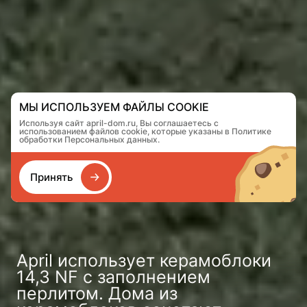
МЫ ИСПОЛЬЗУЕМ ФАЙЛЫ COOKIE
Используя сайт april-dom.ru, Вы соглашаетесь с
использованием файлов cookie, которые указаны в Политике
обработки Персональных данных.
Принять
April использует керамоблоки
14,3 NF с заполнением
перлитом. Дома из