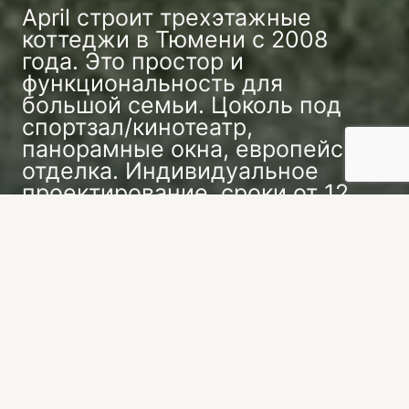
April строит трехэтажные
коттеджи в Тюмени с 2008
года. Это простор и
функциональность для
большой семьи. Цоколь под
спортзал/кинотеатр,
панорамные окна, европейская
отделка. Индивидуальное
проектирование, сроки от 12
месяцев.
Заказать индивидуальный проект
Современные материалы обеспечивают
прочность, энергоэффективность и
долговечность конструкции. Максимум