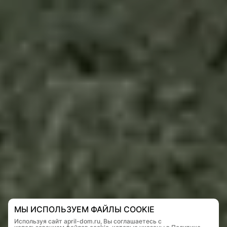
МЫ ИСПОЛЬЗУЕМ ФАЙЛЫ COOKIE
Используя сайт april-dom.ru, Вы соглашаетесь с