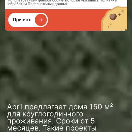
использованием файлов cookie, которые указаны в Политике
обработки Персональных данных.
Принять
April предлагает дома 150 м²
для круглогодичного
проживания. Сроки от 5
месяцев. Такие проекты