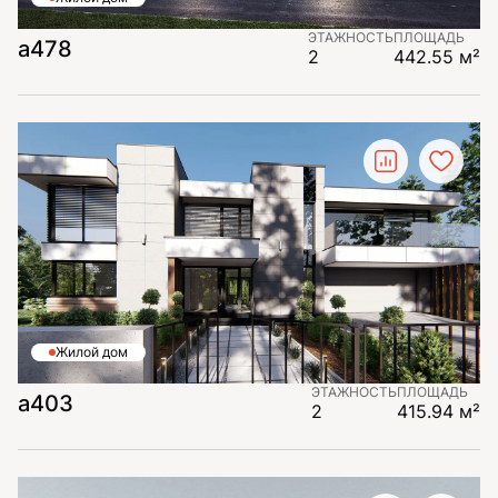
ЭТАЖНОСТЬ
ПЛОЩАДЬ
а478
2
442.55 м²
Жилой дом
ЭТАЖНОСТЬ
ПЛОЩАДЬ
а403
2
415.94 м²