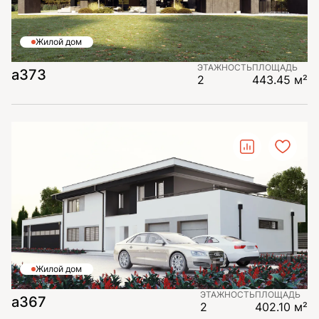
Жилой дом
ЭТАЖНОСТЬ
ПЛОЩАДЬ
а373
2
443.45 м²
Жилой дом
ЭТАЖНОСТЬ
ПЛОЩАДЬ
а367
2
402.10 м²