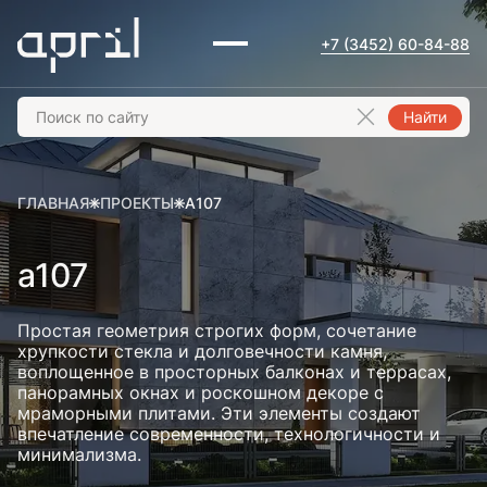
+7 (3452) 60-84-88
Найти
ГЛАВНАЯ
ПРОЕКТЫ
A107
a107
Простая геометрия строгих форм, сочетание
хрупкости стекла и долговечности камня,
воплощенное в просторных балконах и террасах,
панорамных окнах и роскошном декоре с
мраморными плитами. Эти элементы создают
впечатление современности, технологичности и
минимализма.