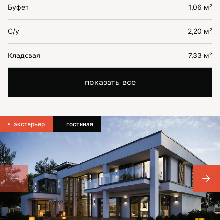
Буфет
1,06 м²
С/у
2,20 м²
Кладовая
7,33 м²
показать все
экстерьер
гостиная