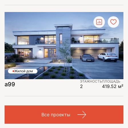
Жилой дом
ЭТАЖНОСТЬ
ПЛОЩАДЬ
a99
2
419.52 м²
Все проекты