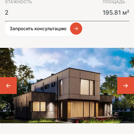
ЭТАЖНОСТЬ
ПЛОЩАДЬ
2
195.81 м²
Запросить консультацию