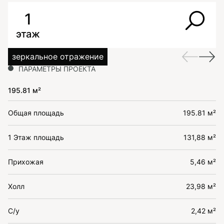
1
этаж
зеркальное отражение
ПАРАМЕТРЫ ПРОЕКТА
195.81 м²
Общая площадь
195.81 м²
1 Этаж площадь
131,88 м²
Прихожая
5,46 м²
Холл
23,98 м²
С/у
2,42 м²