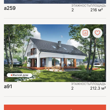
ЭТАЖНОСТЬ
ПЛОЩАДЬ
а259
2
216 м²
Жилой дом
ЭТАЖНОСТЬ
ПЛОЩАДЬ
a91
2
212.3 м²