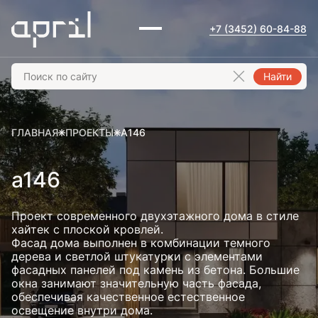
+7 (3452) 60-84-88
Найти
ГЛАВНАЯ
ПРОЕКТЫ
A146
a146
Проект современного двухэтажного дома в стиле
хайтек с плоской кровлей.
Фасад дома выполнен в комбинации темного
дерева и светлой штукатурки с элементами
фасадных панелей под камень из бетона. Большие
окна занимают значительную часть фасада,
обеспечивая качественное естественное
освещение внутри дома.