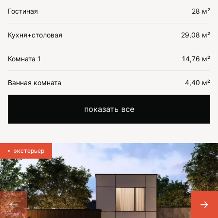
Гостиная
28 м²
Кухня+столовая
29,08 м²
Комната 1
14,76 м²
Ванная комната
4,40 м²
показать все
экстерьер