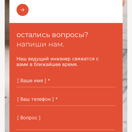
остались вопросы?
напиши нам.
Наш ведущий инженер свяжется с
вами в ближайшее время.