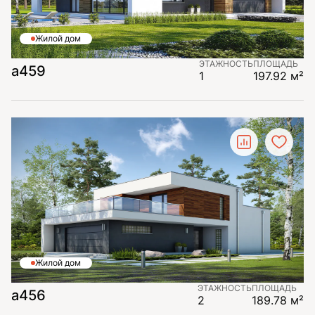
Жилой дом
ЭТАЖНОСТЬ
ПЛОЩАДЬ
а459
1
197.92 м²
Жилой дом
ЭТАЖНОСТЬ
ПЛОЩАДЬ
а456
2
189.78 м²