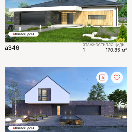
Жилой дом
ЭТАЖНОСТЬ
ПЛОЩАДЬ
а346
1
170.85 м²
Жилой дом