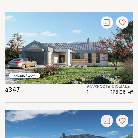
Жилой дом
ЭТАЖНОСТЬ
ПЛОЩАДЬ
а347
1
178.06 м²