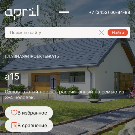
+7 (3452) 60-84-88
Найти
ГЛАВНАЯ
ПРОЕКТЫ
A15
a15
Одноэтажный проект, рассчитанный на семью из
3-4 человек.
В избранное
В сравнение