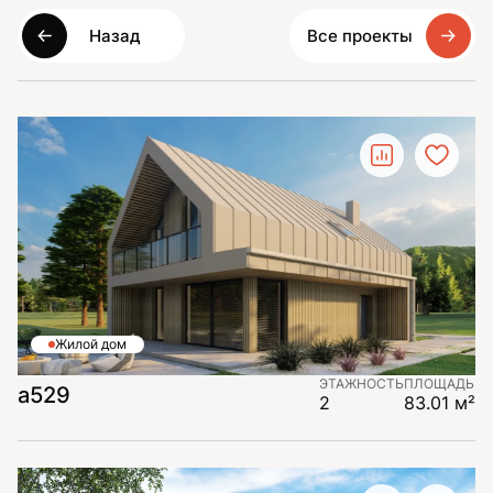
Назад
Все проекты
Жилой дом
ЭТАЖНОСТЬ
ПЛОЩАДЬ
а529
2
83.01 м²