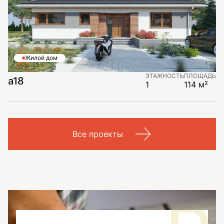
Жилой дом
ЭТАЖНОСТЬ
ПЛОЩАДЬ
a18
1
114 м²
Все проекты