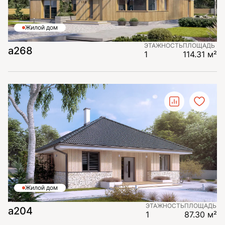
Жилой дом
ЭТАЖНОСТЬ
ПЛОЩАДЬ
а268
1
114.31 м²
Жилой дом
ЭТАЖНОСТЬ
ПЛОЩАДЬ
a204
1
87.30 м²