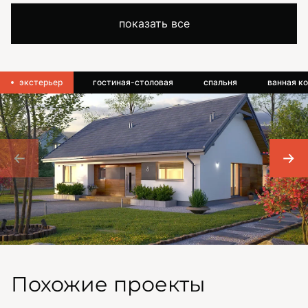
показать все
экстерьер
гостиная-столовая
спальня
ванная к
Похожие проекты