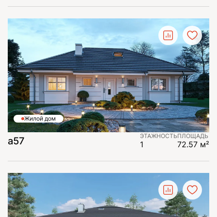
Жилой дом
ЭТАЖНОСТЬ
ПЛОЩАДЬ
a57
1
72.57 м²