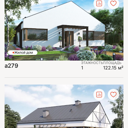
Жилой дом
ЭТАЖНОСТЬ
ПЛОЩАДЬ
а279
1
122.15 м²