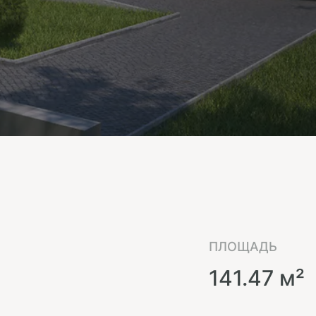
ПЛОЩАДЬ
141.47 м²