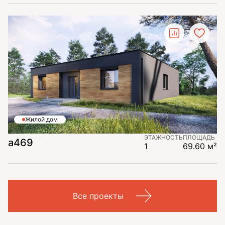
Жилой дом
ЭТАЖНОСТЬ
ПЛОЩАДЬ
а469
1
69.60 м²
Все проекты