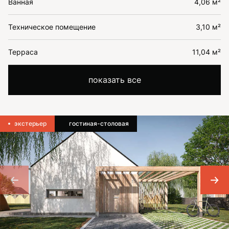
Ванная
4,06 м²
Техническое помещение
3,10 м²
Терраса
11,04 м²
показать все
экстерьер
гостиная-столовая