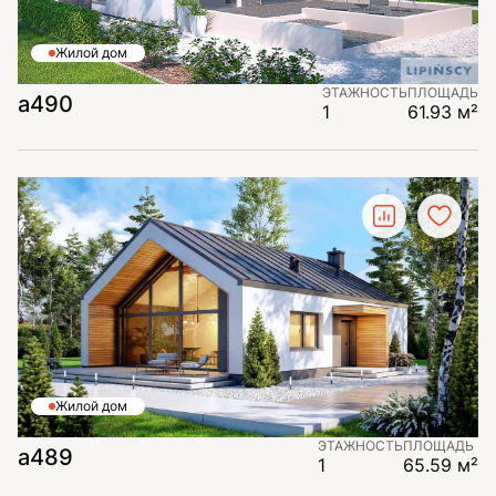
Жилой дом
ЭТАЖНОСТЬ
ПЛОЩАДЬ
а490
1
61.93 м²
Жилой дом
ЭТАЖНОСТЬ
ПЛОЩАДЬ
а489
1
65.59 м²