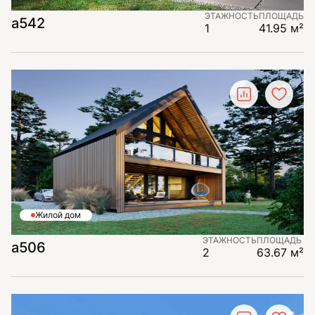
ЭТАЖНОСТЬ
ПЛОЩАДЬ
а542
1
41.95 м²
Жилой дом
ЭТАЖНОСТЬ
ПЛОЩАДЬ
а506
2
63.67 м²