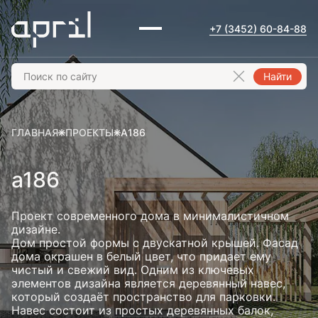
+7 (3452) 60-84-88
Найти
ГЛАВНАЯ
ПРОЕКТЫ
A186
a186
Проект современного дома в минималистичном
дизайне.
Дом простой формы с двускатной крышей. Фасад
дома окрашен в белый цвет, что придает ему
чистый и свежий вид. Одним из ключевых
элементов дизайна является деревянный навес,
который создаёт пространство для парковки.
Навес состоит из простых деревянных балок,