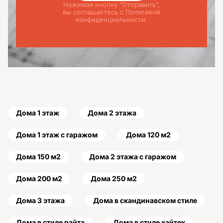
Нажимая кнопку "Отправить",
вы соглашаетесь с Политикой
конфиденциальности.
Дома 1 этаж
Дома 2 этажа
Дома 1 этаж с гаражом
Дома 120 м2
Дома 150 м2
Дома 2 этажа с гаражом
Дома 200 м2
Дома 250 м2
Дома 3 этажа
Дома в скандинавском стиле
Дома в стиле райта
Дома в стиле хайтек