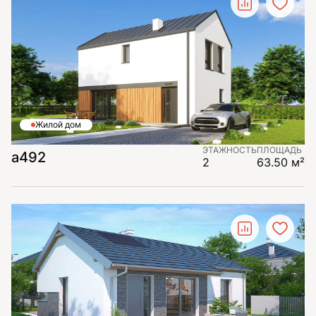
Жилой дом
ЭТАЖНОСТЬ
ПЛОЩАДЬ
а492
2
63.50 м²