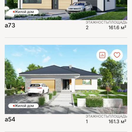
Жилой дом
ЭТАЖНОСТЬ
ПЛОЩАДЬ
a73
2
161.6 м²
Жилой дом
ЭТАЖНОСТЬ
ПЛОЩАДЬ
a54
1
161.3 м²