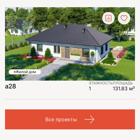
Жилой дом
ЭТАЖНОСТЬ
ПЛОЩАДЬ
a28
1
131.83 м²
Все проекты