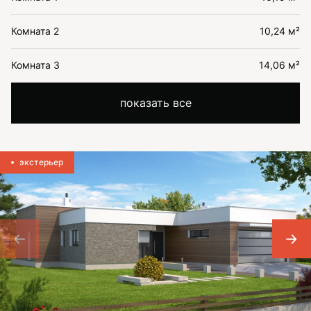
Комната 2
10,24 м²
Комната 3
14,06 м²
показать все
экстерьер