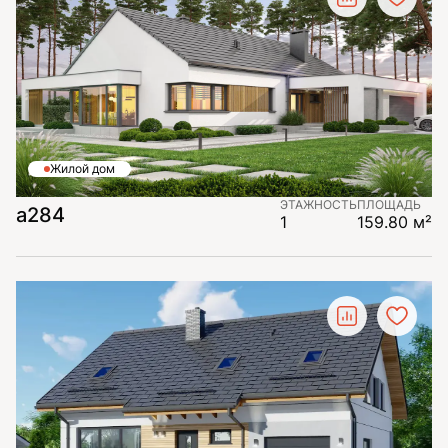
Жилой дом
ЭТАЖНОСТЬ
ПЛОЩАДЬ
а284
1
159.80 м²