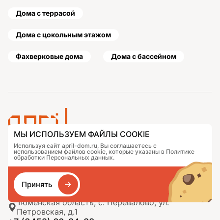
Дома с террасой
Дома с цокольным этажом
Фахверковые дома
Дома с бассейном
МЫ ИСПОЛЬЗУЕМ ФАЙЛЫ COOKIE
Используя сайт april-dom.ru, Вы соглашаетесь с
Проекты
Контакты
использованием файлов cookie, которые указаны в Политике
Подобрать дом
Журнал
обработки Персональных данных.
Портфолио
Как заказать
О компании
База знаний
Принять
Сравнение
Избранное
Тюменская область, с. Перевалово, ул.
Петровская, д.1