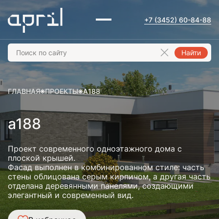
+7 (3452) 60-84-88
Найти
ГЛАВНАЯ
ПРОЕКТЫ
A188
a188
Проект современного одноэтажного дома с
плоской крышей.
Фасад выполнен в комбинированном стиле: часть
стены облицована серым кирпичом, а другая часть
отделана деревянными панелями, создающими
элегантный и современный вид.