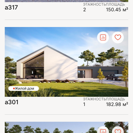
ЭТАЖНОСТЬ
ПЛОЩАДЬ
а317
2
150.45 м²
Жилой дом
ЭТАЖНОСТЬ
ПЛОЩАДЬ
а301
1
182.98 м²