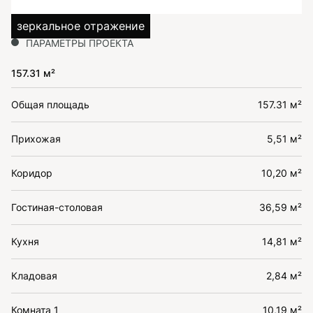
зеркальное отражение
ПАРАМЕТРЫ ПРОЕКТА
157.31 м²
Общая площадь
157.31 м²
Прихожая
5,51 м²
Коридор
10,20 м²
Гостиная-столовая
36,59 м²
Кухня
14,81 м²
Кладовая
2,84 м²
Комната 1
10,19 м²