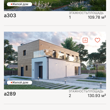
Жилой дом
ЭТАЖНОСТЬ
ПЛОЩАДЬ
а303
1
109.78 м²
Жилой дом
ЭТАЖНОСТЬ
ПЛОЩАДЬ
а289
2
130.93 м²