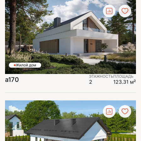
Жилой дом
ЭТАЖНОСТЬ
ПЛОЩАДЬ
a170
2
123.31 м²