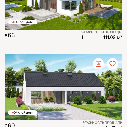
Жилой дом
ЭТАЖНОСТЬ
ПЛОЩАДЬ
a63
1
111.09 м²
Жилой дом
ЭТАЖНОСТЬ
ПЛОЩАДЬ
a60