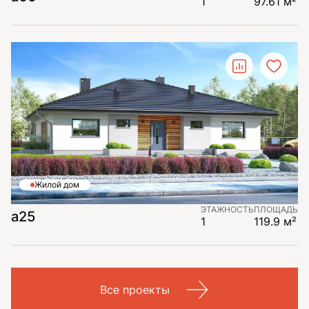
1
97.61 м²
Жилой дом
ЭТАЖНОСТЬ
ПЛОЩАДЬ
a25
1
119.9 м²
Все проекты