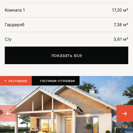
Комната 1
17,20 м²
Гардероб
7,38 м²
С/у
3,61 м²
показать все
экстерьер
гостиная-столовая