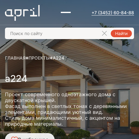
+7 (3452) 60-84-88
Найти
ГЛАВНАЯ
ПРОЕКТЫ
A224
a224
Проект современного одноэтажного дома с
двускатной крышей.
Фасад выполнен в светлых тонах с деревянными
элементами, придающими уютный вид.
Стиль дома минималистичный, с акцентом на
природные материалы.