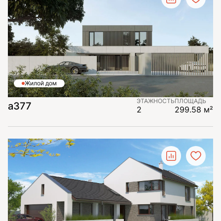
Жилой дом
ЭТАЖНОСТЬ
ПЛОЩАДЬ
а377
2
299.58 м²