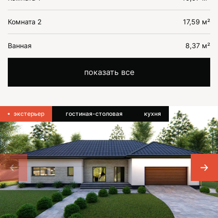
Комната 2
17,59 м²
Ванная
8,37 м²
показать все
экстерьер
гостиная-столовая
кухня