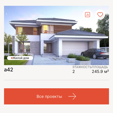
Жилой дом
ЭТАЖНОСТЬ
ПЛОЩАДЬ
a42
2
245.9 м²
Все проекты