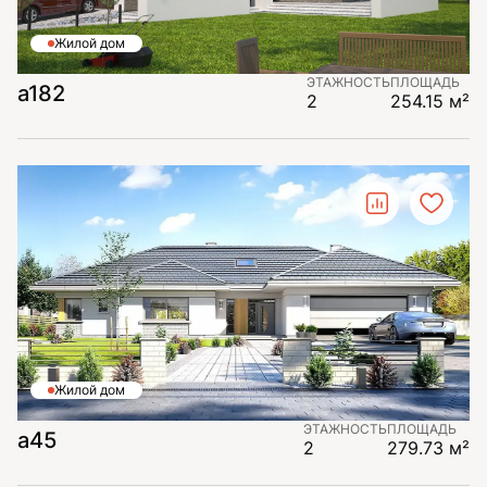
Жилой дом
ЭТАЖНОСТЬ
ПЛОЩАДЬ
a182
2
254.15 м²
Жилой дом
ЭТАЖНОСТЬ
ПЛОЩАДЬ
a45
2
279.73 м²