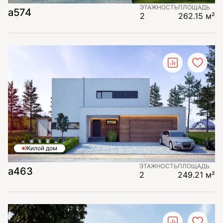
ЭТАЖНОСТЬ
ПЛОЩАДЬ
а574
2
262.15 м²
Жилой дом
ЭТАЖНОСТЬ
ПЛОЩАДЬ
а463
2
249.21 м²