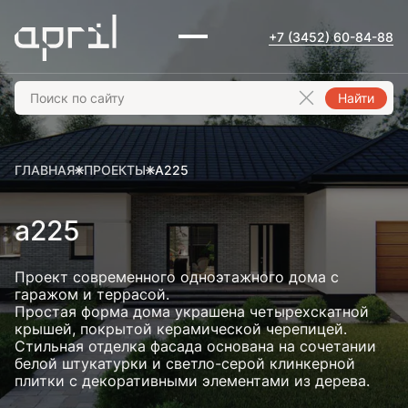
+7 (3452) 60-84-88
Найти
ГЛАВНАЯ
ПРОЕКТЫ
A225
a225
Проект современного одноэтажного дома с
гаражом и террасой.
Простая форма дома украшена четырехскатной
крышей, покрытой керамической черепицей.
Стильная отделка фасада основана на сочетании
белой штукатурки и светло-серой клинкерной
плитки с декоративными элементами из дерева.