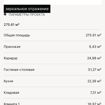
зеркальное отражение
ПАРАМЕТРЫ ПРОЕКТА
275.61 м²
Общая площадь
275.61 м²
Прихожая
9,43 м²
Коридор
24,98 м²
Гостиная-столовая
51,27 м²
Кухня
22,36 м²
Кладовая
7,31 м²
Комната 1
16,97 м²