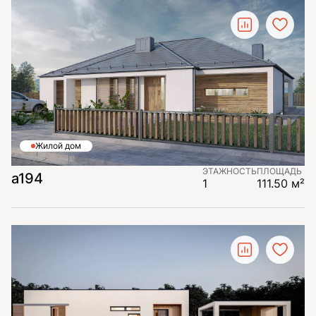
Жилой дом
ЭТАЖНОСТЬ
ПЛОЩАДЬ
a194
1
111.50 м²