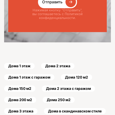
Отправить
Нажимая кнопку "Отправить",
вы соглашаетесь с Политикой
конфиденциальности.
Дома 1 этаж
Дома 2 этажа
Дома 1 этаж с гаражом
Дома 120 м2
Дома 150 м2
Дома 2 этажа с гаражом
Дома 200 м2
Дома 250 м2
Дома 3 этажа
Дома в скандинавском стиле