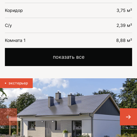
Коридор
3,75 м²
С/у
2,39 м²
Комната 1
8,88 м²
показать все
экстерьер