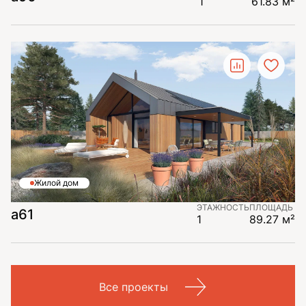
1
61.83 м²
Жилой дом
ЭТАЖНОСТЬ
ПЛОЩАДЬ
a61
1
89.27 м²
Все проекты