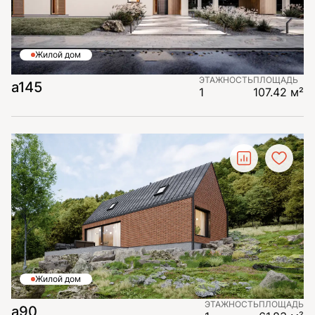
Жилой дом
ЭТАЖНОСТЬ
ПЛОЩАДЬ
a145
1
107.42 м²
Жилой дом
ЭТАЖНОСТЬ
ПЛОЩАДЬ
a90