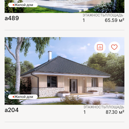
Жилой дом
ЭТАЖНОСТЬ
ПЛОЩАДЬ
а489
1
65.59 м²
Жилой дом
ЭТАЖНОСТЬ
ПЛОЩАДЬ
a204
1
87.30 м²