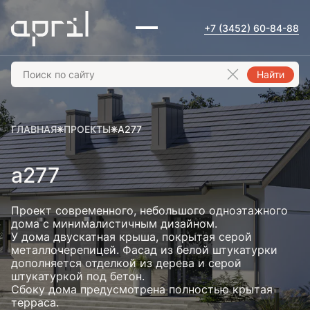
+7 (3452) 60-84-88
Найти
ГЛАВНАЯ
ПРОЕКТЫ
А277
а277
Проект современного, небольшого одноэтажного
дома с минималистичным дизайном.
У дома двускатная крыша, покрытая серой
металлочерепицей. Фасад из белой штукатурки
дополняется отделкой из дерева и серой
штукатуркой под бетон.
Сбоку дома предусмотрена полностью крытая
терраса.