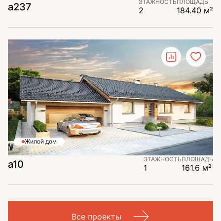
ЭТАЖНОСТЬ
ПЛОЩАДЬ
a237
2
184.40 м²
Жилой дом
ЭТАЖНОСТЬ
ПЛОЩАДЬ
a10
1
161.6 м²
Все проекты