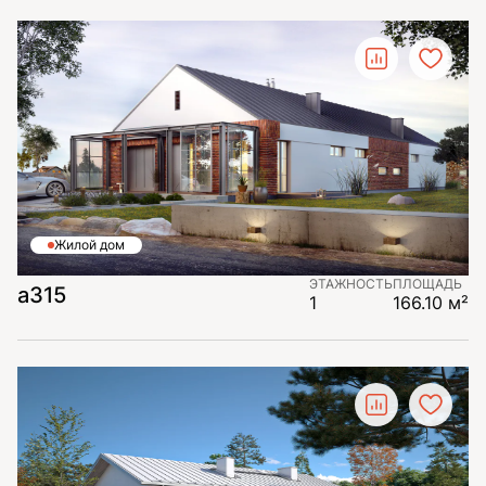
Жилой дом
ЭТАЖНОСТЬ
ПЛОЩАДЬ
а315
1
166.10 м²