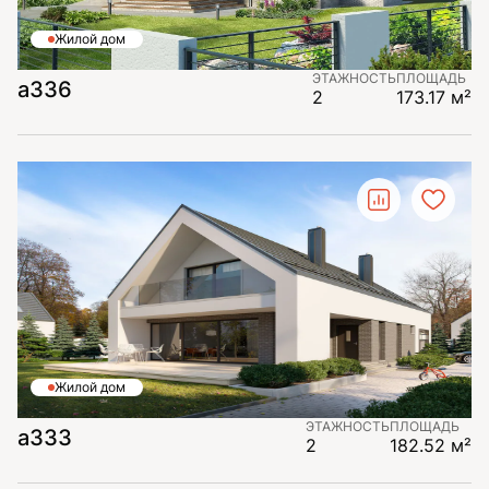
Жилой дом
ЭТАЖНОСТЬ
ПЛОЩАДЬ
а336
2
173.17 м²
Жилой дом
ЭТАЖНОСТЬ
ПЛОЩАДЬ
а333
2
182.52 м²