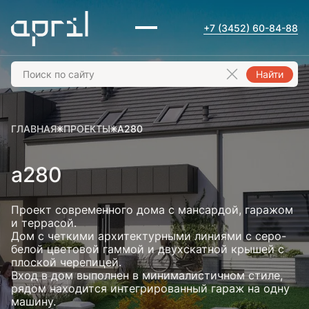
+7 (3452) 60-84-88
Найти
ГЛАВНАЯ
ПРОЕКТЫ
А280
а280
Проект современного дома с мансардой, гаражом
и террасой.
Дом с четкими архитектурными линиями с серо-
белой цветовой гаммой и двухскатной крышей с
плоской черепицей.
Вход в дом выполнен в минималистичном стиле,
рядом находится интегрированный гараж на одну
машину.