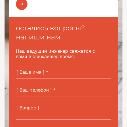
остались вопросы?
напиши нам.
Наш ведущий инженер свяжется с
вами в ближайшее время.