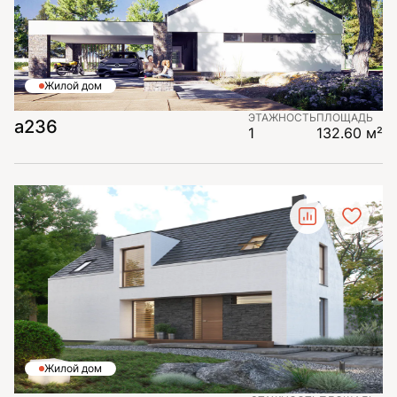
Жилой дом
ЭТАЖНОСТЬ
ПЛОЩАДЬ
a236
1
132.60 м²
Жилой дом