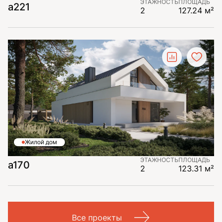
ЭТАЖНОСТЬ
ПЛОЩАДЬ
a221
2
127.24 м²
Жилой дом
ЭТАЖНОСТЬ
ПЛОЩАДЬ
a170
2
123.31 м²
Все проекты