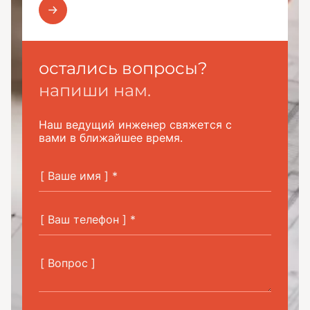
остались вопросы?
напиши нам.
Наш ведущий инженер свяжется с
вами в ближайшее время.