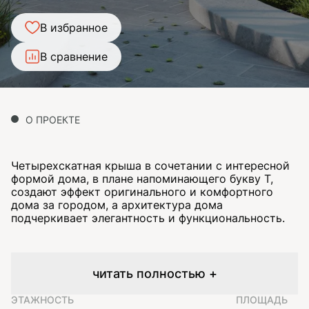
В избранное
В сравнение
О ПРОЕКТЕ
Четырехскатная крыша в сочетании с интересной
формой дома, в плане напоминающего букву Т,
создают эффект оригинального и комфортного
дома за городом, а архитектура дома
подчеркивает элегантность и функциональность.
читать полностью +
ЭТАЖНОСТЬ
ПЛОЩАДЬ