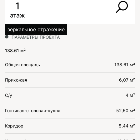
1
этаж
зеркальное отражение
ПАРАМЕТРЫ ПРОЕКТА
138.61 м²
Общая площадь
138.61 м²
Прихожая
6,07 м²
С/у
4 м²
Гостиная-столовая-кухня
52,60 м²
Коридор
5,44 м²