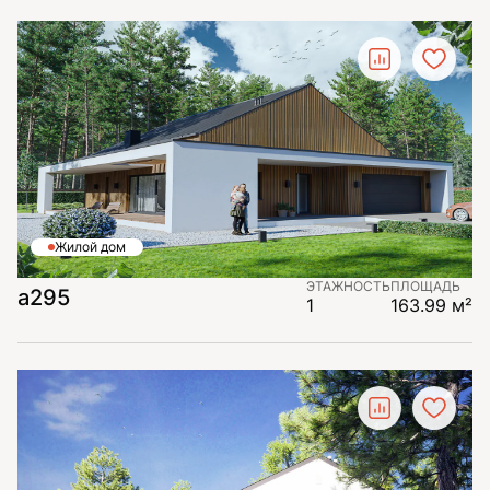
Жилой дом
ЭТАЖНОСТЬ
ПЛОЩАДЬ
а295
1
163.99 м²