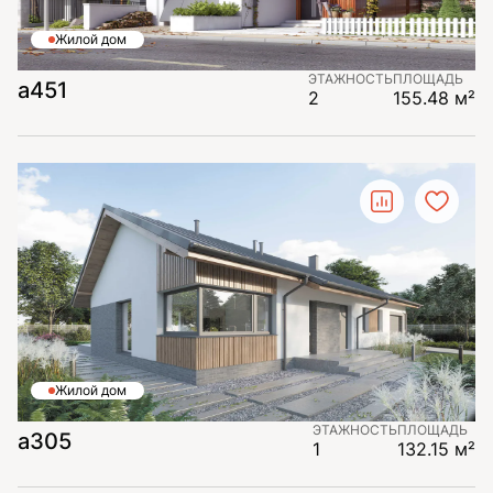
Жилой дом
ЭТАЖНОСТЬ
ПЛОЩАДЬ
а451
2
155.48 м²
Жилой дом
ЭТАЖНОСТЬ
ПЛОЩАДЬ
а305
1
132.15 м²