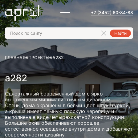
+7 (3452) 60-84-88
Найти
ГЛАВНАЯ
ПРОЕКТЫ
А282
а282
Одноэтажный современный дом с ярко
выраженным минималистичным дизайном.
Стены дома окрашены в белый цвет штукатуркой,
а крыша имеет темную плоскую черепицу и
выполнена в виде четырехскатной конструкции.
Большие окна обеспечивают хорошее
естественное освещение внутри дома и добавляют
современности дизайну.