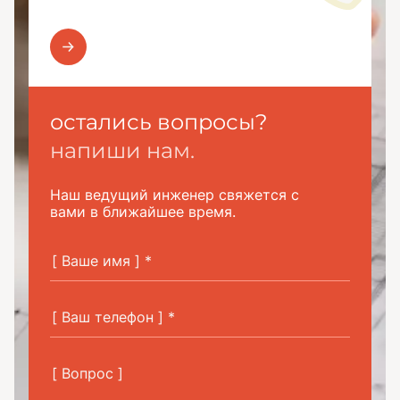
остались вопросы?
напиши нам.
Наш ведущий инженер свяжется с
вами в ближайшее время.