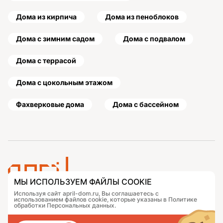
Дома из кирпича
Дома из пеноблоков
Дома с зимним садом
Дома с подвалом
Дома с террасой
Дома с цокольным этажом
Фахверковые дома
Дома с бассейном
МЫ ИСПОЛЬЗУЕМ ФАЙЛЫ COOKIE
Используя сайт april-dom.ru, Вы соглашаетесь с
Проекты
Контакты
использованием файлов cookie, которые указаны в Политике
обработки Персональных данных.
Подобрать дом
Журнал
Портфолио
Как заказать