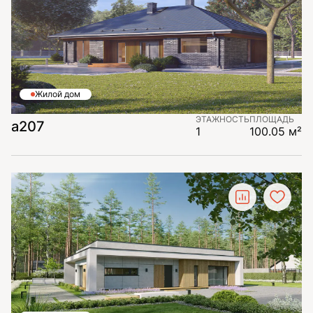
Жилой дом
ЭТАЖНОСТЬ
ПЛОЩАДЬ
a207
1
100.05 м²