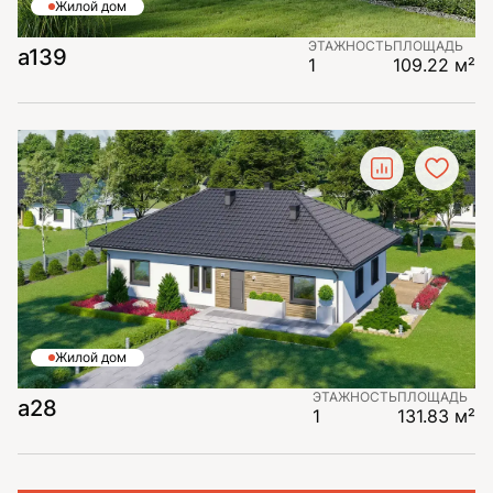
Жилой дом
ЭТАЖНОСТЬ
ПЛОЩАДЬ
a139
1
109.22 м²
Жилой дом
ЭТАЖНОСТЬ
ПЛОЩАДЬ
a28
1
131.83 м²