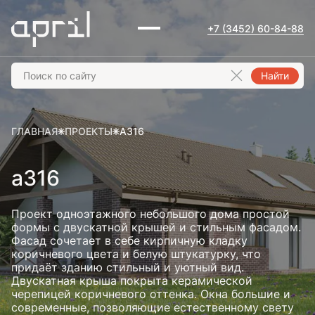
+7 (3452) 60-84-88
Найти
ГЛАВНАЯ
ПРОЕКТЫ
А316
а316
Проект одноэтажного небольшого дома простой
формы с двускатной крышей и стильным фасадом.
Фасад сочетает в себе кирпичную кладку
коричневого цвета и белую штукатурку, что
придаёт зданию стильный и уютный вид.
Двускатная крыша покрыта керамической
черепицей коричневого оттенка. Окна большие и
современные, позволяющие естественному свету