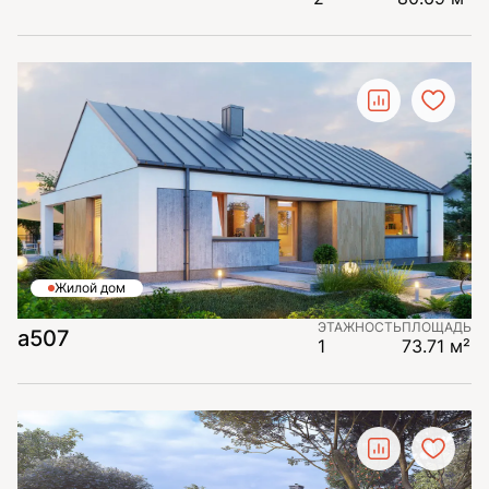
Жилой дом
ЭТАЖНОСТЬ
ПЛОЩАДЬ
а507
1
73.71 м²