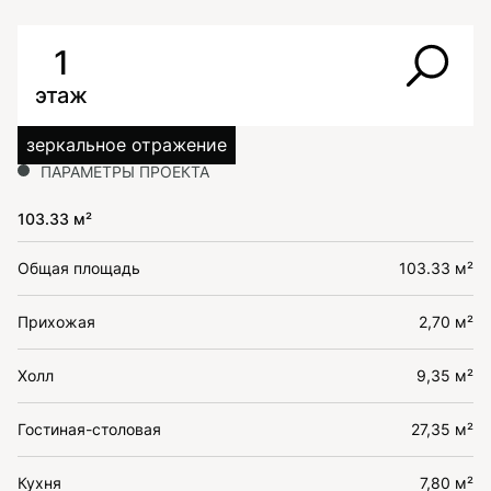
1
этаж
зеркальное отражение
ПАРАМЕТРЫ ПРОЕКТА
103.33 м²
Общая площадь
103.33 м²
Прихожая
2,70 м²
Холл
9,35 м²
Гостиная-столовая
27,35 м²
Кухня
7,80 м²