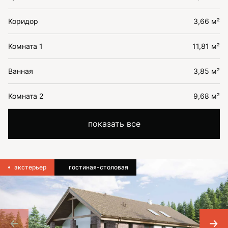
Коридор
3,66 м²
Комната 1
11,81 м²
Ванная
3,85 м²
Комната 2
9,68 м²
показать все
экстерьер
гостиная-столовая