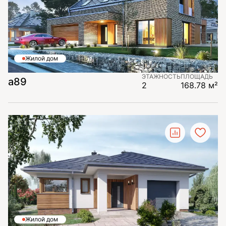
Жилой дом
ЭТАЖНОСТЬ
ПЛОЩАДЬ
a89
2
168.78 м²
Жилой дом