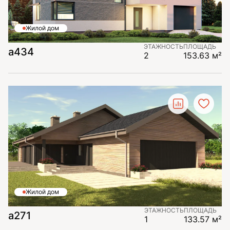
Жилой дом
ЭТАЖНОСТЬ
ПЛОЩАДЬ
а434
2
153.63 м²
Жилой дом
ЭТАЖНОСТЬ
ПЛОЩАДЬ
а271
1
133.57 м²