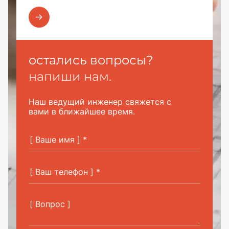
остались вопросы?
напиши нам.
Наш ведущий инженер свяжется с
вами в ближайшее время.