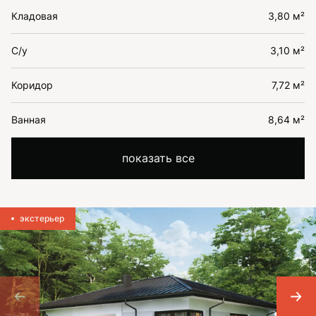
Кладовая
3,80 м²
С/у
3,10 м²
Коридор
7,72 м²
Ванная
8,64 м²
показать все
экстерьер