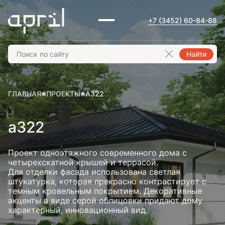
+7 (3452) 60-84-88
Найти
ГЛАВНАЯ
ПРОЕКТЫ
А322
а322
Проект одноэтажного современного дома с
четырехскатной крышей и террасой.
Для отделки фасада использована светлая
штукатурка, которая прекрасно контрастирует с
темным кровельным покрытием. Декоративные
акценты в виде серой облицовки придают дому
характерный, инновационный вид.