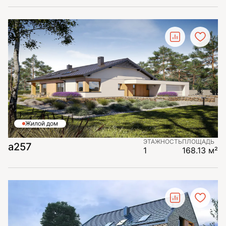
Жилой дом
ЭТАЖНОСТЬ
ПЛОЩАДЬ
а257
1
168.13 м²