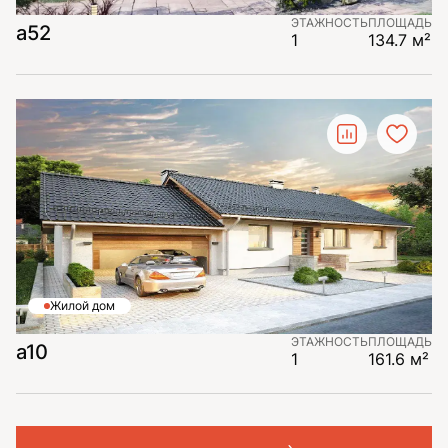
ЭТАЖНОСТЬ
ПЛОЩАДЬ
a52
1
134.7 м²
Жилой дом
ЭТАЖНОСТЬ
ПЛОЩАДЬ
a10
1
161.6 м²