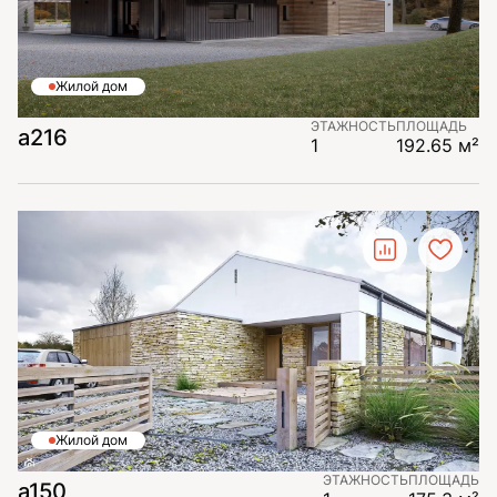
Жилой дом
ЭТАЖНОСТЬ
ПЛОЩАДЬ
a216
1
192.65 м²
Жилой дом
ЭТАЖНОСТЬ
ПЛОЩАДЬ
a150