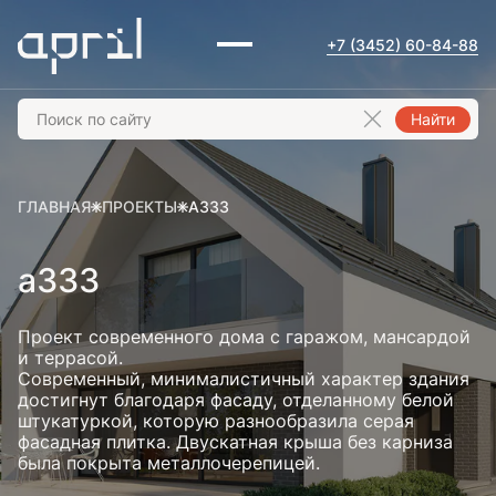
+7 (3452) 60-84-88
Найти
ГЛАВНАЯ
ПРОЕКТЫ
А333
а333
Проект современного дома с гаражом, мансардой
и террасой.
Современный, минималистичный характер здания
достигнут благодаря фасаду, отделанному белой
штукатуркой, которую разнообразила серая
фасадная плитка. Двускатная крыша без карниза
была покрыта металлочерепицей.