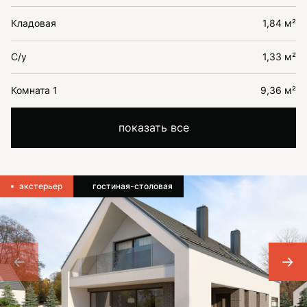
Кладовая
1,84 м²
С/у
1,33 м²
Комната 1
9,36 м²
показать все
экстерьер
гостиная-столовая