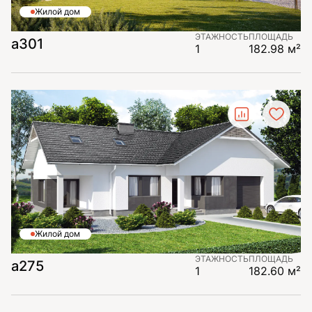
Жилой дом
ЭТАЖНОСТЬ
ПЛОЩАДЬ
а301
1
182.98 м²
Жилой дом
ЭТАЖНОСТЬ
ПЛОЩАДЬ
а275
1
182.60 м²