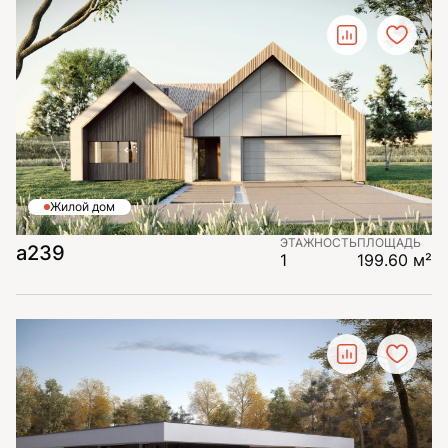
Жилой дом
ЭТАЖНОСТЬ
ПЛОЩАДЬ
а239
1
199.60 м²