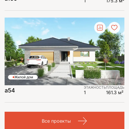
1
175.3 м²
Жилой дом
ЭТАЖНОСТЬ
ПЛОЩАДЬ
a54
1
161.3 м²
Все проекты