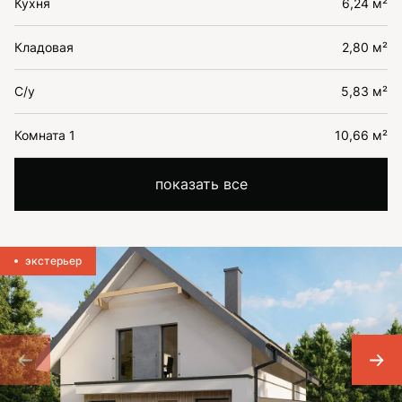
Кухня
6,24 м²
Кладовая
2,80 м²
С/у
5,83 м²
Комната 1
10,66 м²
показать все
экстерьер