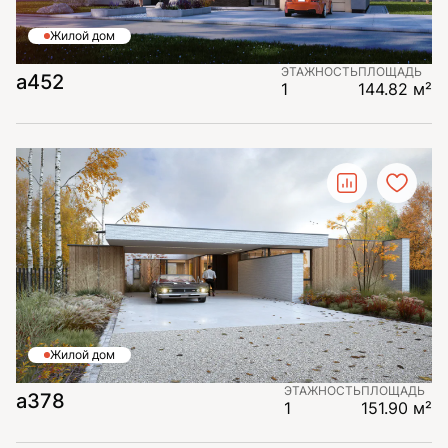
Жилой дом
ЭТАЖНОСТЬ
ПЛОЩАДЬ
а452
1
144.82 м²
Жилой дом
ЭТАЖНОСТЬ
ПЛОЩАДЬ
а378
1
151.90 м²