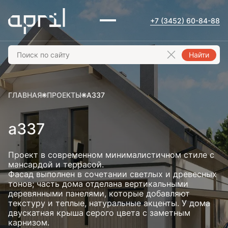
+7 (3452) 60-84-88
Найти
ГЛАВНАЯ
ПРОЕКТЫ
А337
а337
Проект в современном минималистичном стиле с
мансардой и террасой.
Фасад выполнен в сочетании светлых и древесных
тонов; часть дома отделана вертикальными
деревянными панелями, которые добавляют
текстуру и теплые, натуральные акценты. У дома
двускатная крыша серого цвета с заметным
карнизом.