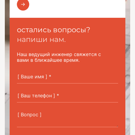
остались вопросы?
напиши нам.
Наш ведущий инженер свяжется с
вами в ближайшее время.