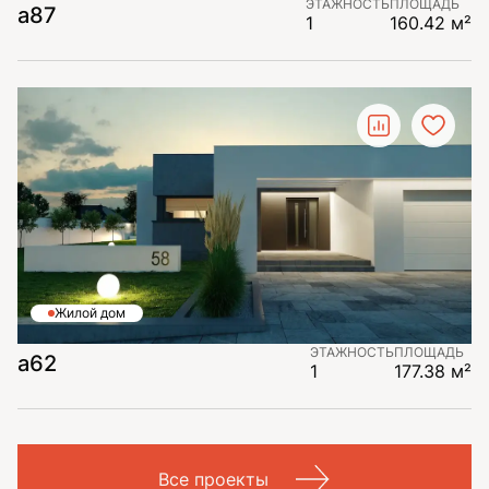
ЭТАЖНОСТЬ
ПЛОЩАДЬ
a87
1
160.42 м²
Жилой дом
ЭТАЖНОСТЬ
ПЛОЩАДЬ
a62
1
177.38 м²
Все проекты