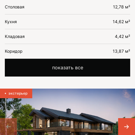
Столовая
12,78 м²
Кухня
14,62 м²
Кладовая
4,42 м²
Коридор
13,87 м²
показать все
экстерьер