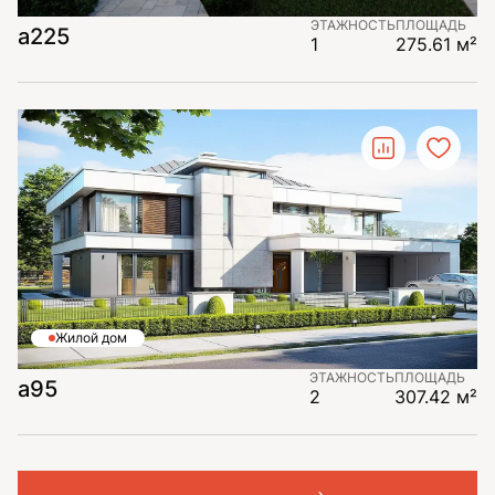
ЭТАЖНОСТЬ
ПЛОЩАДЬ
a225
1
275.61 м²
Жилой дом
ЭТАЖНОСТЬ
ПЛОЩАДЬ
a95
2
307.42 м²