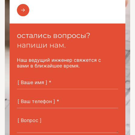
остались вопросы?
напиши нам.
Наш ведущий инженер свяжется с
вами в ближайшее время.