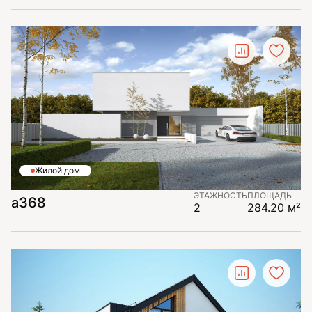
Жилой дом
ЭТАЖНОСТЬ
ПЛОЩАДЬ
а368
2
284.20 м²