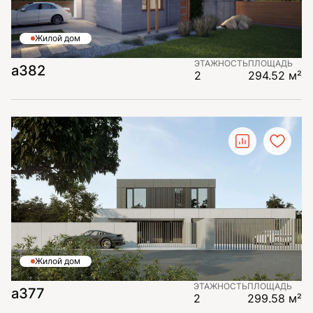
Жилой дом
ЭТАЖНОСТЬ
ПЛОЩАДЬ
а382
2
294.52 м²
Жилой дом
ЭТАЖНОСТЬ
ПЛОЩАДЬ
а377
2
299.58 м²