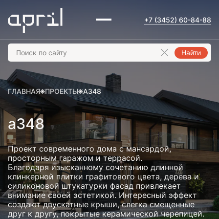
+7 (3452) 60-84-88
Найти
ГЛАВНАЯ
ПРОЕКТЫ
А348
а348
Проект современного дома с мансардой,
просторным гаражом и террасой.
Благодаря изысканному сочетанию длинной
клинкерной плитки графитового цвета, дерева и
силиконовой штукатурки фасад привлекает
внимание своей эстетикой. Интересный эффект
создают двускатные крыши, слегка смещенные
друг к другу, покрытые керамической черепицей.