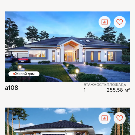
Жилой дом
ЭТАЖНОСТЬ
ПЛОЩАДЬ
a108
1
255.58 м²