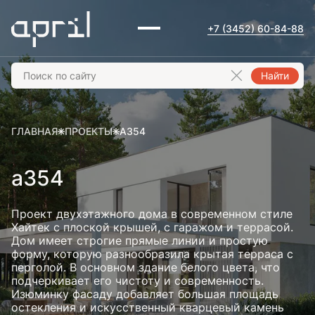
+7 (3452) 60-84-88
Найти
ГЛАВНАЯ
ПРОЕКТЫ
А354
а354
Проект двухэтажного дома в современном стиле
Хайтек с плоской крышей, с гаражом и террасой.
Дом имеет строгие прямые линии и простую
форму, которую разнообразила крытая терраса с
перголой. В основном здание белого цвета, что
подчеркивает его чистоту и современность.
Изюминку фасаду добавляет большая площадь
остекления и искусственный кварцевый камень