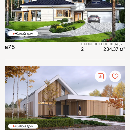
Жилой дом
ЭТАЖНОСТЬ
ПЛОЩАДЬ
a75
2
234.37 м²
Жилой дом