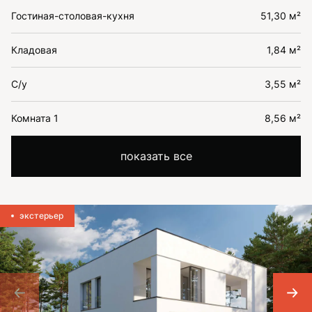
Гостиная-столовая-кухня
51,30 м²
Кладовая
1,84 м²
С/у
3,55 м²
Комната 1
8,56 м²
показать все
экстерьер