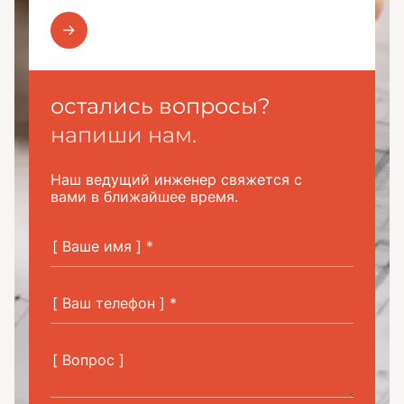
остались вопросы?
напиши нам.
Наш ведущий инженер свяжется с
вами в ближайшее время.