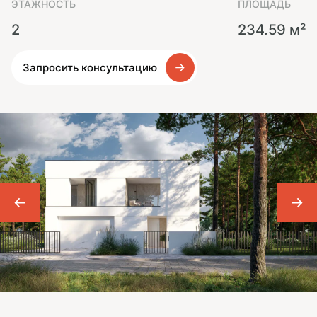
ЭТАЖНОСТЬ
ПЛОЩАДЬ
2
234.59 м²
Запросить консультацию