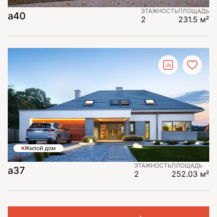
ЭТАЖНОСТЬ
ПЛОЩАДЬ
a40
2
231.5 м²
Жилой дом
ЭТАЖНОСТЬ
ПЛОЩАДЬ
a37
2
252.03 м²