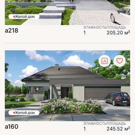
Жилой дом
ЭТАЖНОСТЬ
ПЛОЩАДЬ
a218
1
205.20 м²
Жилой дом
ЭТАЖНОСТЬ
ПЛОЩАДЬ
a160
1
245.52 м²