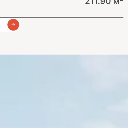
211.90 м²