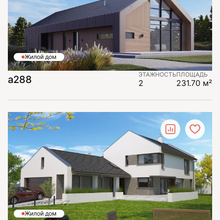
Жилой дом
ЭТАЖНОСТЬ
ПЛОЩАДЬ
а288
2
231.70 м²
Жилой дом