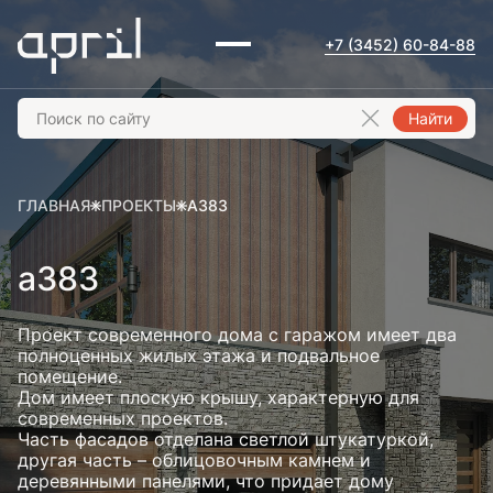
+7 (3452) 60-84-88
Найти
ГЛАВНАЯ
ПРОЕКТЫ
А383
а383
Проект современного дома с гаражом имеет два
полноценных жилых этажа и подвальное
помещение.
Дом имеет плоскую крышу, характерную для
современных проектов.
Часть фасадов отделана светлой штукатуркой,
другая часть – облицовочным камнем и
деревянными панелями, что придает дому