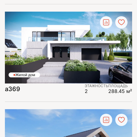
Жилой дом
ЭТАЖНОСТЬ
ПЛОЩАДЬ
а369
2
288.45 м²