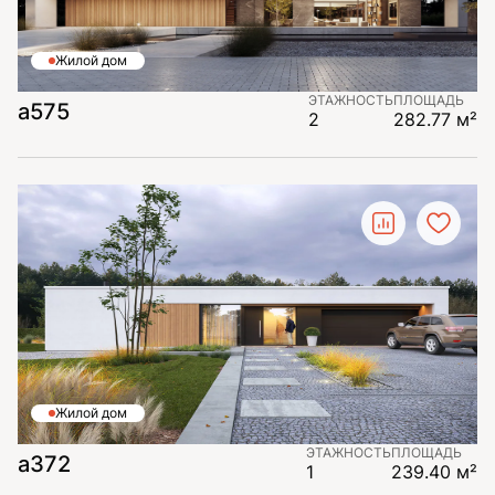
Жилой дом
ЭТАЖНОСТЬ
ПЛОЩАДЬ
а575
2
282.77 м²
Жилой дом
ЭТАЖНОСТЬ
ПЛОЩАДЬ
а372
1
239.40 м²