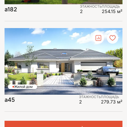
ЭТАЖНОСТЬ
ПЛОЩАДЬ
a182
2
254.15 м²
Жилой дом
ЭТАЖНОСТЬ
ПЛОЩАДЬ
a45
2
279.73 м²