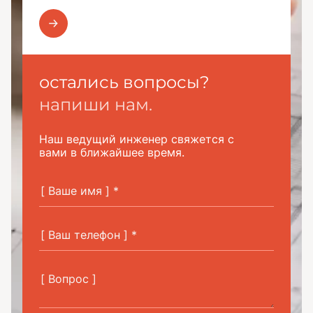
остались вопросы?
напиши нам.
Наш ведущий инженер свяжется с
вами в ближайшее время.