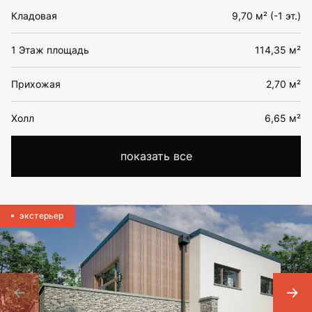
Кладовая
9,70 м² (-1 эт.)
1 Этаж площадь
114,35 м²
Прихожая
2,70 м²
Холл
6,65 м²
показать все
экстерьер