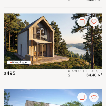
Жилой дом
ЭТАЖНОСТЬ
ПЛОЩАДЬ
а495
2
64.40 м²