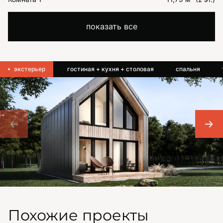
показать все
экстерьер
гостиная + кухня + столовая
спальня
Похожие проекты