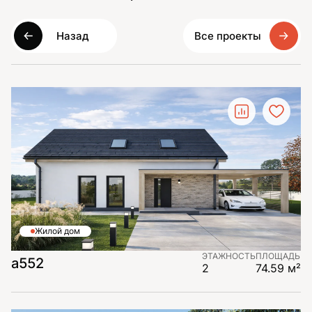
Назад
Все проекты
Жилой дом
ЭТАЖНОСТЬ
ПЛОЩАДЬ
а552
2
74.59 м²