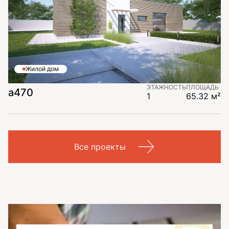
Жилой дом
ЭТАЖНОСТЬ
ПЛОЩАДЬ
а470
1
65.32 м²
Все проекты