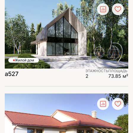
Жилой дом
ЭТАЖНОСТЬ
ПЛОЩАДЬ
а527
2
73.85 м²