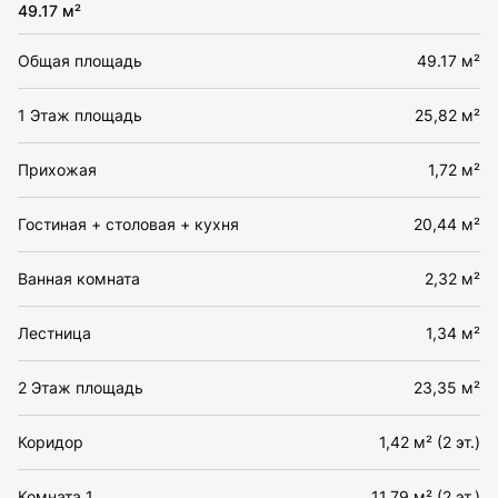
49.17 м²
Общая площадь
49.17 м²
1 Этаж площадь
25,82 м²
Прихожая
1,72 м²
Гостиная + столовая + кухня
20,44 м²
Ванная комната
2,32 м²
Лестница
1,34 м²
2 Этаж площадь
23,35 м²
Коридор
1,42 м² (2 эт.)
Комната 1
11,79 м² (2 эт.)