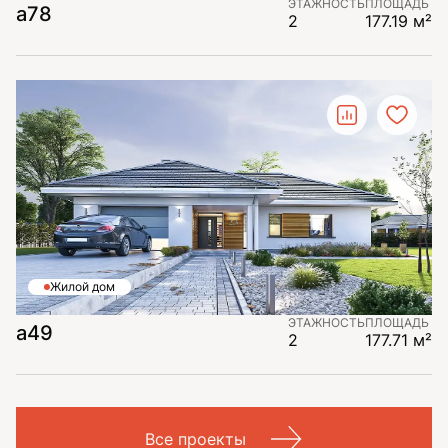
ЭТАЖНОСТЬ
ПЛОЩАДЬ
a78
2
177.19 м²
Жилой дом
ЭТАЖНОСТЬ
ПЛОЩАДЬ
a49
2
177.71 м²
Все проекты