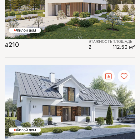
Жилой дом
ЭТАЖНОСТЬ
ПЛОЩАДЬ
a210
2
112.50 м²
Жилой дом