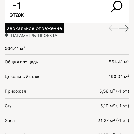
-1
этаж
зеркальное отражение
ПАРАМЕТРЫ ПРОЕКТА
564.41 м²
Общая площадь
564.41 м²
Цокольный этаж
190,04 м²
Прихожая
5,56 м² (-1 эт.)
С/у
5,19 м² (-1 эт.)
Холл
24,27 м² (-1 эт.)