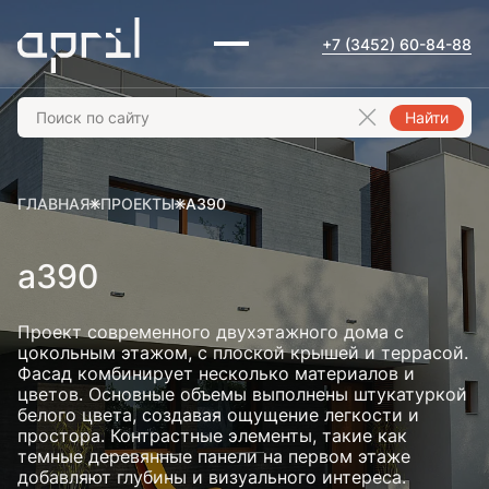
+7 (3452) 60-84-88
Найти
ГЛАВНАЯ
ПРОЕКТЫ
А390
а390
Проект современного двухэтажного дома с
цокольным этажом, с плоской крышей и террасой.
Фасад комбинирует несколько материалов и
цветов. Основные объемы выполнены штукатуркой
белого цвета, создавая ощущение легкости и
простора. Контрастные элементы, такие как
темные деревянные панели на первом этаже
добавляют глубины и визуального интереса.