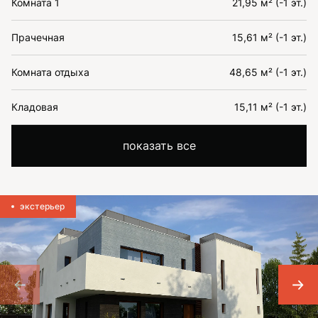
Комната 1
21,95 м² (-1 эт.)
Прачечная
15,61 м² (-1 эт.)
Комната отдыха
48,65 м² (-1 эт.)
Кладовая
15,11 м² (-1 эт.)
показать все
экстерьер