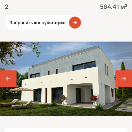
2
564.41 м²
Запросить консультацию