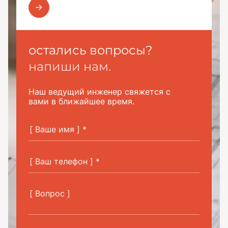
остались вопросы?
напиши нам.
Наш ведущий инженер свяжется с
вами в ближайшее время.