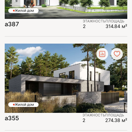
Жилой дом
ЭТАЖНОСТЬ
ПЛОЩАДЬ
а387
2
314.84 м²
Жилой дом
ЭТАЖНОСТЬ
ПЛОЩАДЬ
а355
2
274.38 м²