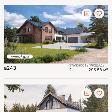
Жилой дом
ЭТАЖНОСТЬ
ПЛОЩАДЬ
а243
2
295.58 м²