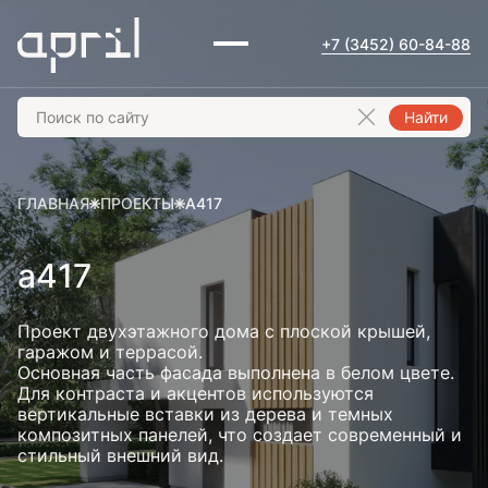
+7 (3452) 60-84-88
Найти
ГЛАВНАЯ
ПРОЕКТЫ
А417
а417
Проект двухэтажного дома с плоской крышей,
гаражом и террасой.
Основная часть фасада выполнена в белом цвете.
Для контраста и акцентов используются
вертикальные вставки из дерева и темных
композитных панелей, что создает современный и
стильный внешний вид.