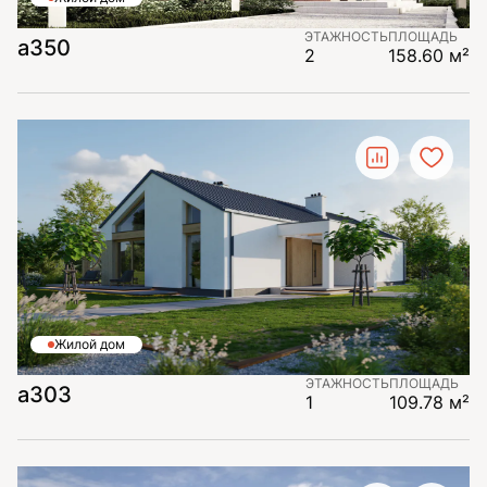
ЭТАЖНОСТЬ
ПЛОЩАДЬ
а350
2
158.60 м²
Жилой дом
ЭТАЖНОСТЬ
ПЛОЩАДЬ
а303
1
109.78 м²