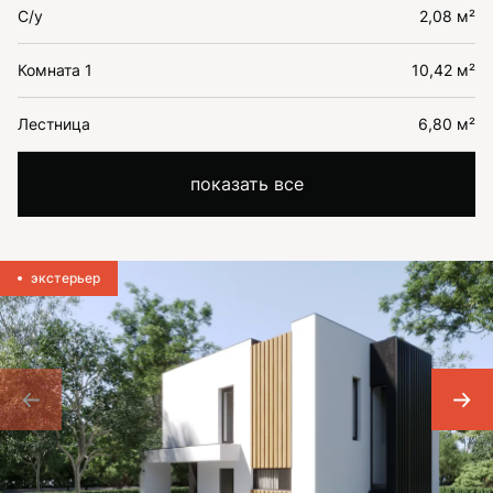
С/у
2,08 м²
Комната 1
10,42 м²
Лестница
6,80 м²
показать все
экстерьер