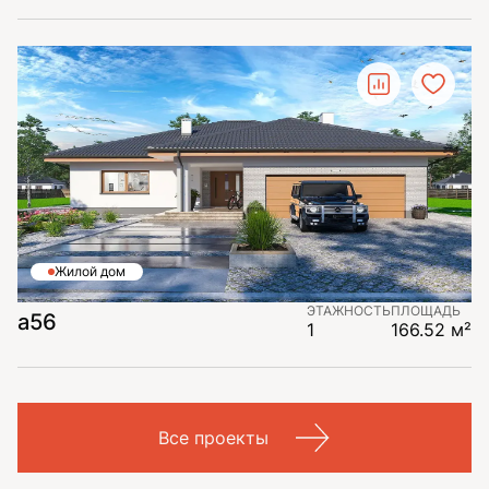
Жилой дом
ЭТАЖНОСТЬ
ПЛОЩАДЬ
a56
1
166.52 м²
Все проекты