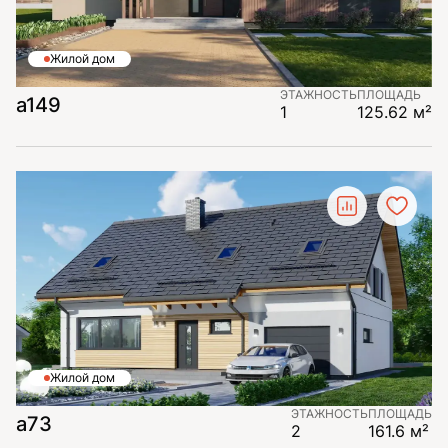
Жилой дом
ЭТАЖНОСТЬ
ПЛОЩАДЬ
a149
1
125.62 м²
Жилой дом
ЭТАЖНОСТЬ
ПЛОЩАДЬ
a73
2
161.6 м²