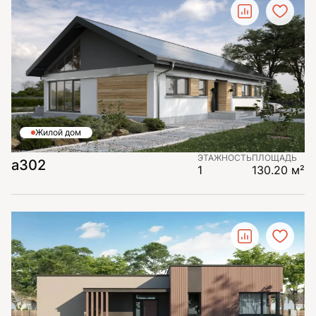
Жилой дом
ЭТАЖНОСТЬ
ПЛОЩАДЬ
а302
1
130.20 м²