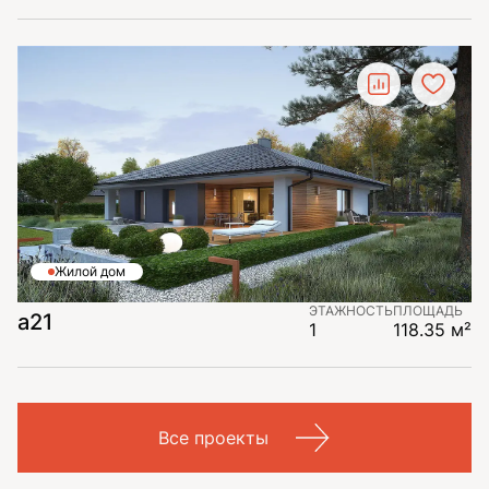
Жилой дом
ЭТАЖНОСТЬ
ПЛОЩАДЬ
a21
1
118.35 м²
Все проекты