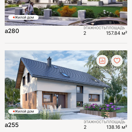
Жилой дом
ЭТАЖНОСТЬ
ПЛОЩАДЬ
а280
2
157.84 м²
Жилой дом
ЭТАЖНОСТЬ
ПЛОЩАДЬ
а255
2
138.16 м²