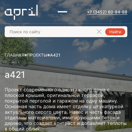
+7 (3452) 60-84-88
Найти
ГЛАВНАЯ
ПРОЕКТЫ
А421
а421
Проект современного одноэтажного дома с
плоской крышей, оригинальной террасой,
покрытой перголой и гаражом на одну машину.
Основная часть дома имеет отделку штукатуркой
актуального серого цвета. Навес и часть фасада
отделаны материалами, имитирующими бетон и
дерево, что создает контраст и добавляет теплоты
в общий облик.