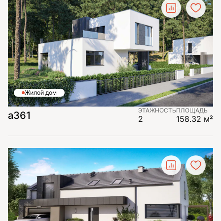
Жилой дом
ЭТАЖНОСТЬ
ПЛОЩАДЬ
а361
2
158.32 м²