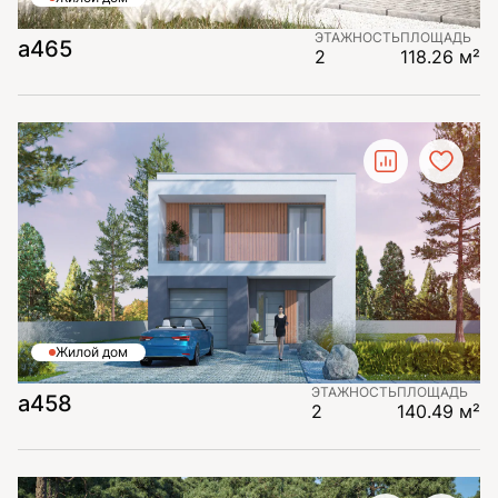
ЭТАЖНОСТЬ
ПЛОЩАДЬ
а465
2
118.26 м²
Жилой дом
ЭТАЖНОСТЬ
ПЛОЩАДЬ
а458
2
140.49 м²